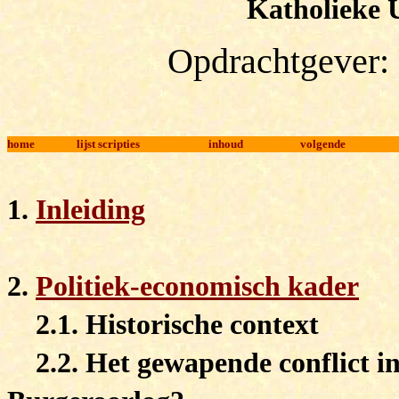
Katholieke
Opdrachtgever: 
home
lijst scripties
inhoud
volgende
1.
Inleiding
2.
Politiek-economisch kader
2.1. Historische context
2.2. Het gewapende conflict 