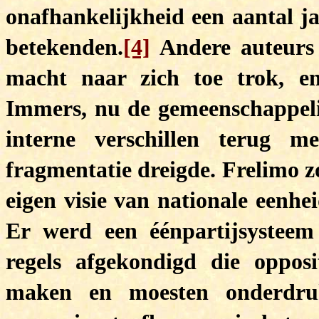
onafhankelijkheid een aantal j
betekenden.
[4]
Andere auteurs s
macht naar zich toe trok, en
Immers, nu de gemeenschappeli
interne verschillen terug m
fragmentatie dreigde. Frelimo 
eigen visie van nationale eenhe
Er werd een éénpartijsysteem 
regels afgekondigd die oppos
maken en moesten onderdru