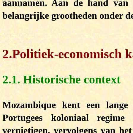
aannamen. Aan de hand van 
belangrijke grootheden onder d
2.Politiek-economisch 
2.1. Historische context
Mozambique kent een lange t
Portugees koloniaal regime 
vernietigen, vervolgens van he