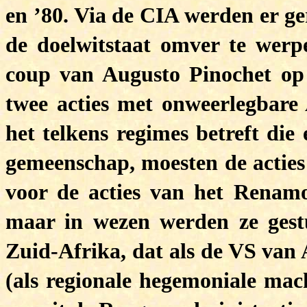
en ’80. Via de CIA werden er ge
de doelwitstaat omver te werp
coup van Augusto Pinochet op 
twee acties met onweerlegbare
het telkens regimes betreft die
gemeenschap, moesten de acties 
voor de acties van het Renamo.
maar in wezen werden ze gest
Zuid-Afrika, dat als de VS va
(als regionale hegemoniale mac