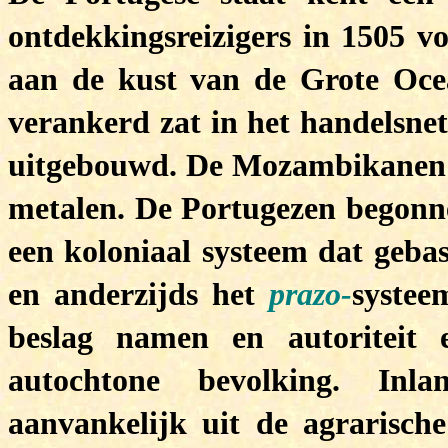
ontdekkingsreizigers in 1505 vo
aan de kust van de Grote Ocea
verankerd zat in het handelsne
uitgebouwd. De Mozambikanen v
metalen. De Portugezen begonn
een koloniaal systeem dat geba
en anderzijds het
prazo-
systee
beslag namen en autoriteit
autochtone bevolking. Inl
aanvankelijk uit de agrarisc