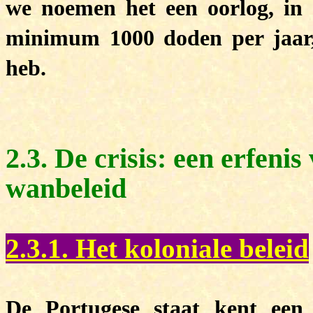
we noemen het een oorlog, in d
minimum 1000 doden per jaar, 
heb.
2.3. De crisis: een erfeni
wanbeleid
2.3.1. Het koloniale beleid
De Portugese staat kent een 