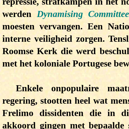
repressie, strafkampen in het n
werden
Dynamising Committee
moesten vervangen. Een Nation
interne veiligheid zorgen. Tens
Roomse Kerk die werd beschul
met het koloniale Portugese bew
Enkele onpopulaire maa
regering, stootten heel wat men
Frelimo dissidenten die in d
akkoord gingen met bepaalde 