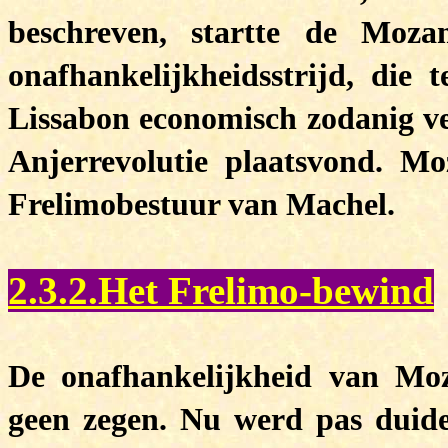
beschreven, startte de Moz
onafhankelijkheidsstrijd, die 
Lissabon economisch zodanig ve
Anjerrevolutie plaatsvond. M
Frelimobestuur van Machel.
2.3.2.Het Frelimo-bewind
De onafhankelijkheid van Mo
geen zegen. Nu werd pas duide