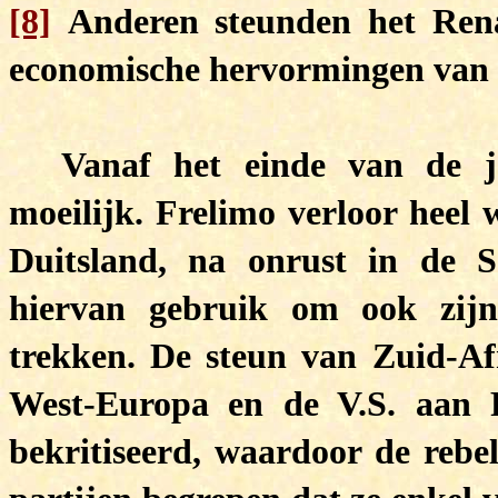
[8]
Anderen steunden het Rena
economische hervormingen van 
Vanaf het einde van de j
moeilijk. Frelimo verloor heel 
Duitsland, na onrust in de S
hiervan gebruik om ook zij
trekken. De steun van Zuid-Afr
West-Europa en de V.S. aan 
bekritiseerd, waardoor de rebel