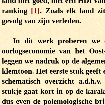
land niet goed, met een HDI van
ranking
[1]
. Zoals elk land zi
gevolg van zijn verleden.
In dit werk proberen we 
oorlogseconomie van het Oost-
leggen we nadruk op de algeme
klemtoon. Het eerste stuk geeft 
schematisch overzicht a.d.h.v.
stukje gaat kort in op de karak
dus even de polemologische bril