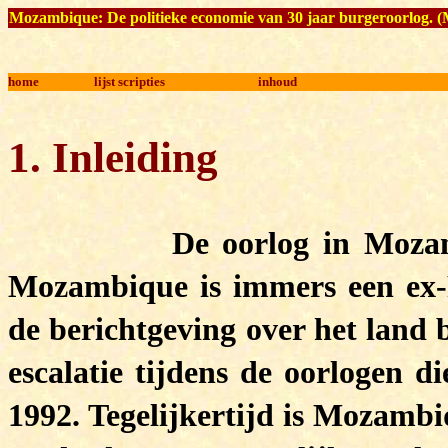
Mozambique:
De politieke economie van 30 jaar burgeroorlog
. 
home
lijst scripties
inhoud
1. Inleiding
De oorlog in Mozambique 
Mozambique is immers een ex-P
de berichtgeving over het land 
escalatie tijdens de oorlogen d
1992. Tegelijkertijd is Mozambi