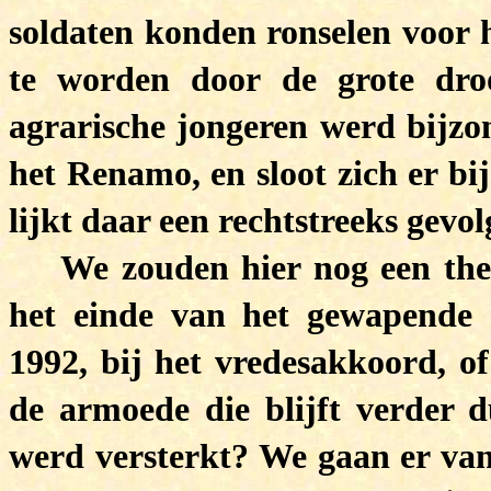
soldaten konden ronselen voor h
te worden door de grote dro
agrarische jongeren werd bijzo
het Renamo, en sloot zich er bi
lijkt daar een rechtstreeks gevol
We zouden hier nog een the
het einde van het gewapende 
1992, bij het vredesakkoord, of
de armoede die blijft verder 
werd versterkt? We gaan er van 