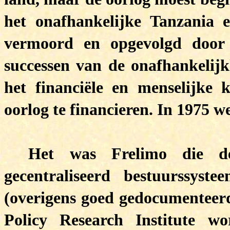
het onafhankelijke Tanzania
vermoord en opgevolgd door
successen van de onafhankelij
het financiële en menselijke
oorlog te financieren. In 1975
Het was Frelimo die d
gecentraliseerd bestuurssyst
(overigens goed gedocumenteerd
Policy Research Institute w