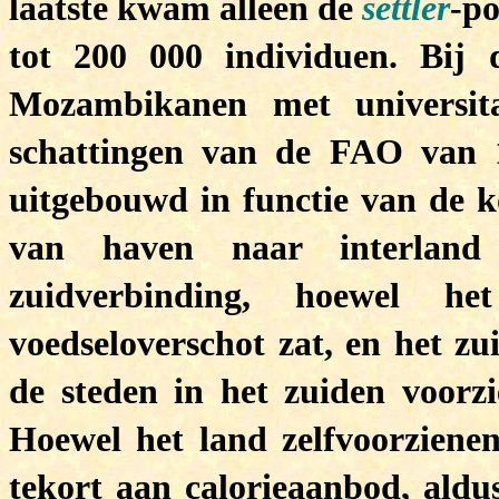
laatste kwam alleen de
settler
-po
tot 200 000 individuen. Bij 
Mozambikanen met universit
schattingen van de FAO van 1
uitgebouwd in functie van de ko
van haven naar interlan
zuidverbinding, hoewel he
voedseloverschot zat, en het zu
de steden in het zuiden voorz
Hoewel het land zelfvoorzienen
tekort aan calorieaanbod, ald