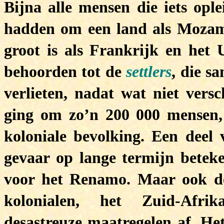
Bijna alle mensen die iets opl
hadden om een land als Mozamb
groot is als Frankrijk en het
behoorden tot de
settlers
, die s
verlieten, nadat wat niet vers
ging om zo’n 200 000 mensen,
koloniale bevolking. Een deel 
gevaar op lange termijn beteke
voor het Renamo. Maar ook d
kolonialen, het Zuid-Afrik
desastreuze maatregelen af. He