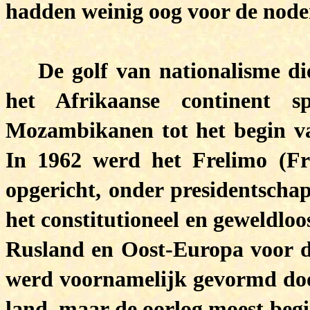
hadden weinig oog voor de nod
De golf van nationalisme di
het Afrikaanse continent 
Mozambikanen tot het begin van
In 1962 werd het Frelimo (F
opgericht, onder presidentscha
het constitutioneel en geweldlo
Rusland en Oost-Europa voor d
werd voornamelijk gevormd door 
land, maar de oorlog moest begi