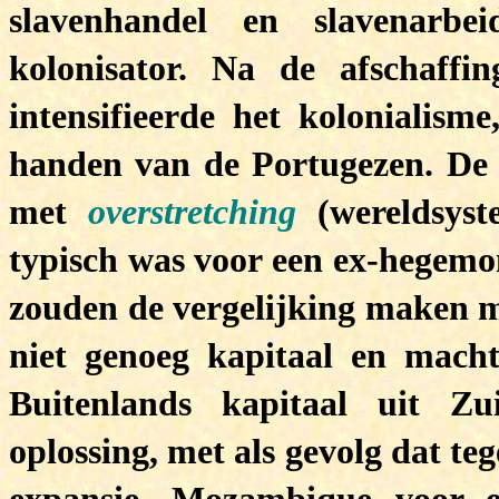
slavenhandel en slavenarbe
kolonisator. Na de afschaffi
intensifieerde het kolonialis
handen van de Portugezen. De 
met
overstretching
(wereldsys
typisch was voor een ex-hegemo
zouden de vergelijking maken m
niet genoeg kapitaal en mach
Buitenlands kapitaal uit Z
oplossing, met als gevolg dat te