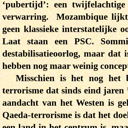
‘pubertijd’: een twijfelachtig
verwarring. Mozambique lijkt 
geen klassieke interstatelijke 
Laat staan een PSC. Sommi
destabilisatieoorlog, maar dat 
hebben nog maar weinig concept
Misschien is het nog het b
terrorisme dat sinds eind jaren 
aandacht van het Westen is ge
Qaeda-terrorisme is dat het doe
een land in het centrum is, maar