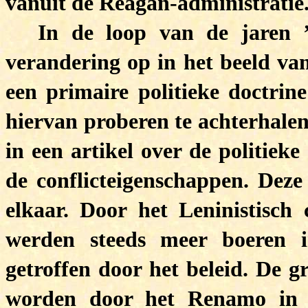
vanuit de Reagan-administratie
In de loop van de jaren ’
verandering op in het beeld van
een primaire politieke doctrine
hiervan proberen te achterhalen
in een artikel over de politiek
de conflicteigenschappen. Dez
elkaar. Door het Leninistisch 
werden steeds meer boeren 
getroffen door het beleid. De g
worden door het Renamo in d