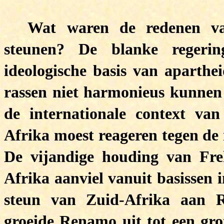
Wat waren de redenen v
steunen? De blanke regerin
ideologische basis van aparthei
rassen niet harmonieus kunnen
de internationale context v
Afrika moest reageren tegen de m
De vijandige houding van Fre
Afrika aanviel vanuit basissen
steun van Zuid-Afrika aan 
groeide Renamo uit tot een gr