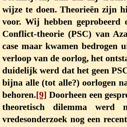
wijze te doen. Theorieën zijn h
voor. Wij hebben geprobeerd o
Conflict-theorie (PSC) van Az
case maar kwamen bedrogen ui
verloop van de oorlog, het onts
duidelijk werd dat het geen PSC
bijna alle (tot alle?) oorlogen 
behoren.
[9]
Doorheen een gespre
theoretisch dilemma werd 
vredesonderzoek nog een recent