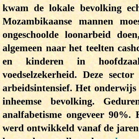
kwam de lokale bevolking ech
Mozambikaanse mannen moes
ongeschoolde loonarbeid doen
algemeen naar het teelten cash
en kinderen in hoofdzaa
voedselzekerheid. Deze sector
arbeidsintensief. Het onderwijs
inheemse bevolking. Gedure
analfabetisme ongeveer 90%. H
werd ontwikkeld vanaf de jaren 