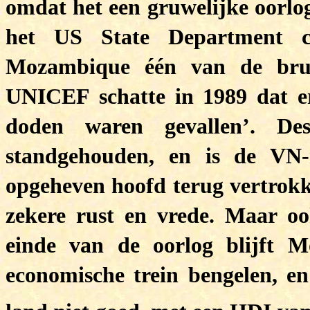
omdat het een gruwelijke oorlo
het US State Department c
Mozambique één van de brut
UNICEF schatte in 1989 dat er
doden waren gevallen’. Des
standgehouden, en is de VN-
opgeheven hoofd terug vertrok
zekere rust en vrede. Maar o
einde van de oorlog blijft 
economische trein bengelen, en