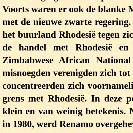
Voorts waren er ook de blanke 
met de nieuwe zwarte regering
het buurland Rhodesië tegen zic
de handel met Rhodesië en 
Zimbabwese African Nationa
misnoegden verenigden zich tot
concentreerden zich voornameli
grens met Rhodesië. In deze pe
klein en van weinig betekenis.
in 1980, werd Renamo overgehev