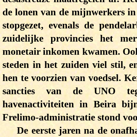
de lonen van de mijnwerkers in
stopgezet, evenals de pendela
zuidelijke provincies het m
monetair inkomen kwamen. Ook 
steden in het zuiden viel stil,
hen te voorzien van voedsel. Ke
sancties van de UNO teg
havenactiviteiten in Beira bi
Frelimo-administratie stond voo
De eerste jaren na de onaf