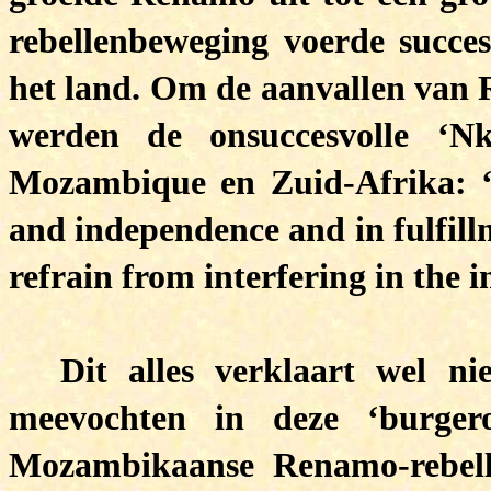
rebellenbeweging voerde succes
het land. Om de aanvallen van 
werden de onsuccesvolle ‘Nk
Mozambique en Zuid-Afrika: ‘…
and independence and in fulfill
refrain from interfering in the in
Dit alles verklaart wel 
meevochten in deze ‘burger
Mozambikaanse Renamo-rebell