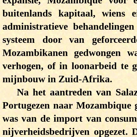
expansie, Mozambique voor e
buitenlands kapitaal, wiens e
administratieve behandelinge
systeem door van geforceerd
Mozambikanen gedwongen war
verhogen, of in loonarbeid te 
mijnbouw in Zuid-Afrika.
Na het aantreden van Salaz
Portugezen naar Mozambique ge
was van de import van consump
nijverheidsbedrijven opgezet. 