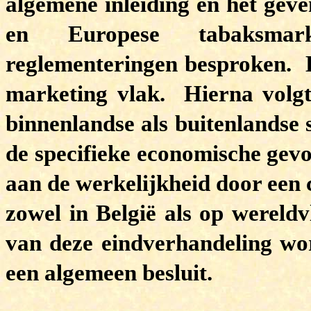
algemene inleiding en het geve
en Europese tabaksmar
reglementeringen besproken. D
marketing vlak. Hierna volgt
binnenlandse als buitenlandse 
de specifieke economische gev
aan de werkelijkheid door een c
zowel in België als op wereldv
van deze eindverhandeling wo
een algemeen besluit.