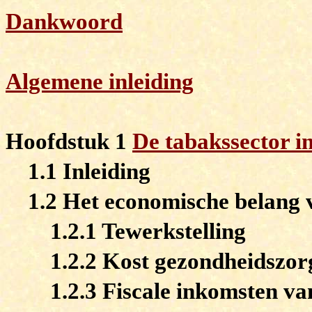
Dankwoord
Algemene inleiding
Hoofdstuk 1
De tabakssector in
1.1 Inleiding
1.2 Het economische belang 
1.2.1 Tewerkstelling
1.2.2 Kost gezondheidszor
1.2.3 Fiscale inkomsten va