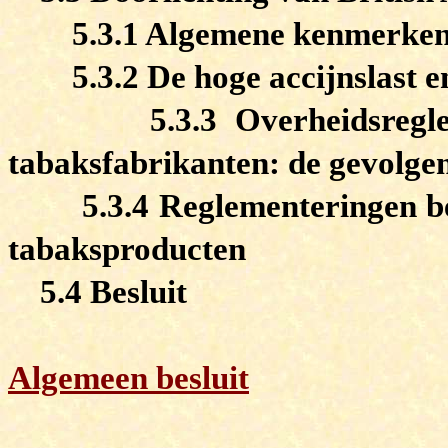
5.3.1 Algemene kenmerken
5.3.2 De hoge accijnslast e
5.3.3 Overheidsreg
tabaksfabrikanten: de gevolg
5.3.4 Reglementeringen be
tabaksproducten
5.4 Besluit
Algemeen besluit