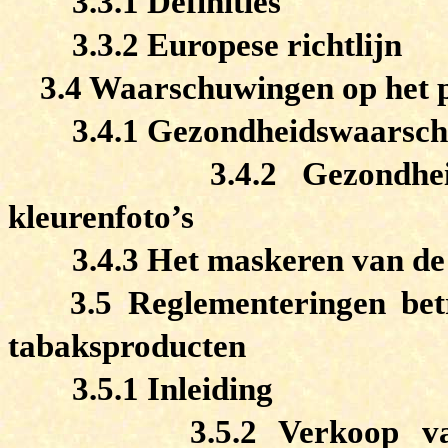
3.3.1 Definities
3.3.2 Europese richtlijn
3.4 Waarschuwingen op het 
3.4.1 Gezondheidswaarsc
3.4.2 Gezondhe
kleurenfoto’s
3.4.3 Het maskeren van d
3.5 Reglementeringen bet
tabaksproducten
3.5.1 Inleiding
3.5.2 Verkoop v