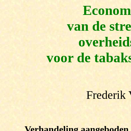
Economi
van de str
overheid
voor de tabaks
Frederik 
Verhandeling aangeboden t