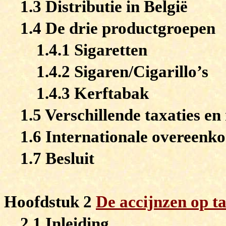
1.3 Distributie in België
1.4 De drie productgroepen
1.4.1 Sigaretten
1.4.2 Sigaren/Cigarillo’s
1.4.3 Kerftabak
1.5 Verschillende taxaties 
1.6 Internationale overeen
1.7 Besluit
Hoofdstuk 2
De accijnzen op t
2.1 Inleiding