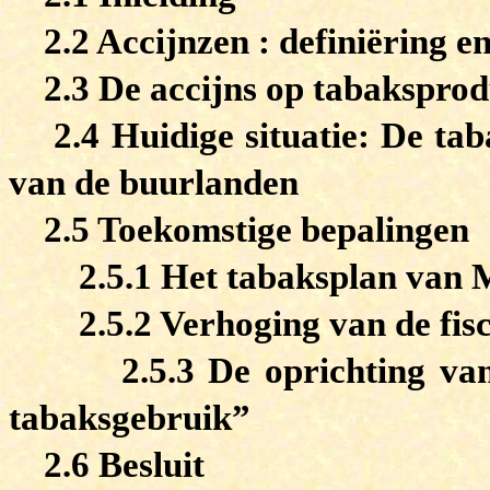
2.2 Accijnzen : definiëring e
2.3 De accijns op tabakspro
2.4 Huidige situatie: De tab
van de buurlanden
2.5 Toekomstige bepalingen
2.5.1 Het tabaksplan van
2.5.2 Verhoging van de fisc
2.5.3 De oprichting va
tabaksgebruik”
2.6 Besluit