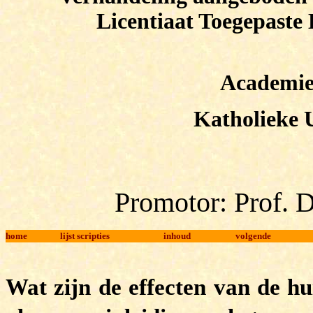
Licentiaat Toegepast
Academie
Katholieke
Promotor: Prof.
D
home
lijst scripties
inhoud
volgende
Wat zijn de effecten van de h