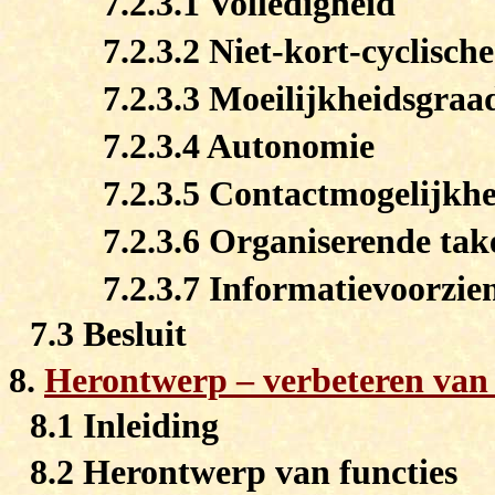
7.2.3.1 Volledigheid
7.2.3.2 Niet-kort-cyclisch
7.2.3.3 Moeilijkheidsgraa
7.2.3.4 Autonomie
7.2.3.5 Contactmogelijkh
7.2.3.6 Organiserende tak
7.2.3.7 Informatievoorzie
7.3 Besluit
8.
Herontwerp – verbeteren van 
8.1 Inleiding
8.2 Herontwerp van functies