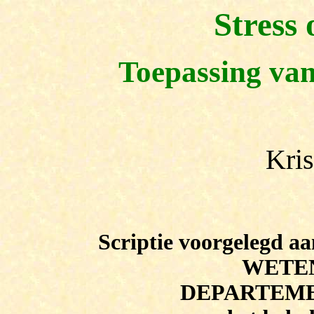
Stress
Toepassing va
Kris
Scriptie voorgelegd
WETE
DEPARTEME