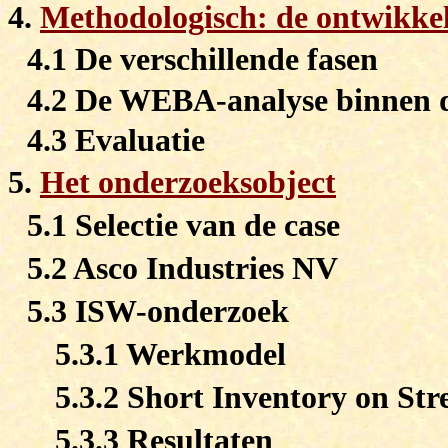
4.
Methodologisch: de ontwikke
4.1 De verschillende fasen
4.2 De WEBA-analyse binnen
4.3 Evaluatie
5.
Het onderzoeksobject
5.1 Selectie van de case
5.2 Asco Industries NV
5.3 ISW-onderzoek
5.3.1 Werkmodel
5.3.2 Short Inventory on Str
5.3.3 Resultaten