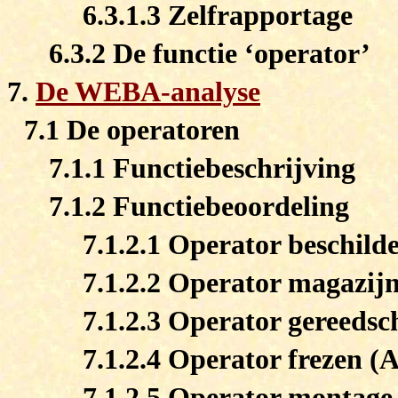
6.3.1.3 Zelfrapportage
6.3.2 De functie ‘operator’
7.
De WEBA-analyse
7.1 De operatoren
7.1.1 Functiebeschrijving
7.1.2 Functiebeoordeling
7.1.2.1 Operator beschild
7.1.2.2 Operator magazijn
7.1.2.3 Operator gereedsc
7.1.2.4 Operator frezen (A
7.1.2.5 Operator montage 