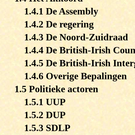
1.4.1 De Assembly
1.4.2 De regering
1.4.3 De Noord-Zuidraad
1.4.4 De British-Irish Coun
1.4.5 De British-Irish Int
1.4.6 Overige Bepalingen
1.5 Politieke actoren
1.5.1 UUP
1.5.2 DUP
1.5.3 SDLP