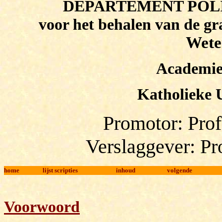
DEPARTEMENT POL
voor het behalen van de gr
Wete
Academie
Katholieke
Promotor: Prof
Verslaggever: P
home
lijst scripties
inhoud
volgende
Voorwoord