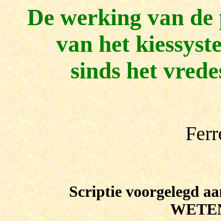
De werking van de 
van het
kiessyst
sinds het vred
Ferr
Scriptie voorgelegd
WETE