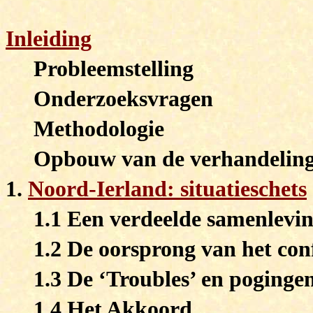
Inleiding
Probleemstelling
Onderzoeksvragen
Methodologie
Opbouw van de verhandelin
1.
Noord-Ierland: situatieschets
1.1 Een verdeelde samenlevi
1.2 De oorsprong van het conf
1.3 De ‘Troubles’ en poginge
1.4 Het Akkoord