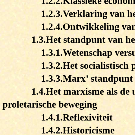
1.2.2.Klassieke econom
1.2.3.Verklaring van h
1.2.4.Ontwikkeling va
1.3.Het standpunt van he
1.3.1.Wetenschap versu
1.3.2.Het socialistisch 
1.3.3.Marx’ standpunt
1.4.Het marxisme als de 
proletarische beweging
1.4.1.Reflexiviteit
1.4.2.Historicisme