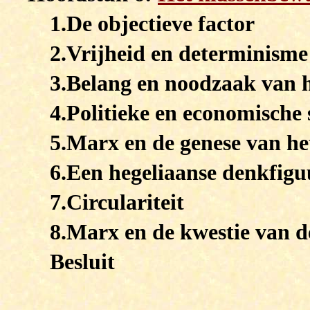
1.De objectieve factor
2.Vrijheid en determinisme
3.Belang en noodzaak van h
4.Politieke en economische 
5.Marx en de genese van he
6.Een hegeliaanse denkfigu
7.Circulariteit
8.Marx en de kwestie van d
Besluit