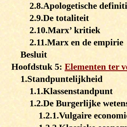
2.8.Apologetische definit
2.9.De totaliteit
2.10.Marx’ kritiek
2.11.Marx en de empirie
Besluit
Hoofdstuk 5:
Elementen ter v
1.Standpuntelijkheid
1.1.Klassenstandpunt
1.2.De Burgerlijke wete
1.2.1.Vulgaire economi