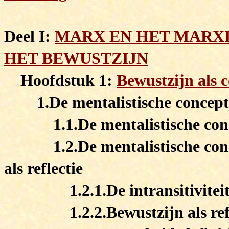
Deel I:
MARX EN HET MARXI
HET BEWUSTZIJN
Hoofdstuk 1:
Bewustzijn als 
1.De mentalistische concept
1.1.De mentalistische con
1.2.De mentalistische co
als reflectie
1.2.1.De intransitivitei
1.2.2.Bewustzijn als ref