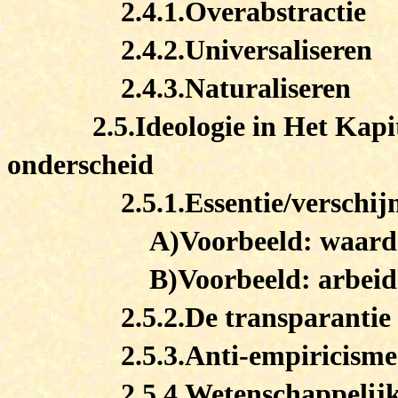
2.4.1.Overabstractie
2.4.2.Universaliseren
2.4.3.Naturaliseren
2.5.Ideologie in Het Kapi
onderscheid
2.5.1.Essentie/verschij
A)Voorbeeld: waard
B)Voorbeeld: arbeid
2.5.2.De transparanti
2.5.3.Anti-empiricisme
2.5.4.Wetenschappelijk