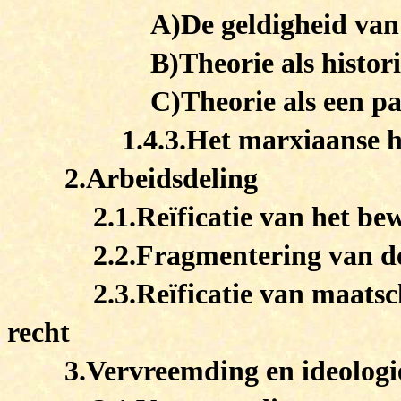
A)De geldigheid van 
B)Theorie als histor
C)Theorie als een pa
1.4.3.Het marxiaanse hi
2.Arbeidsdeling
2.1.Reïficatie van het be
2.2.Fragmentering van d
2.3.Reïficatie van maats
recht
3.Vervreemding en ideologi