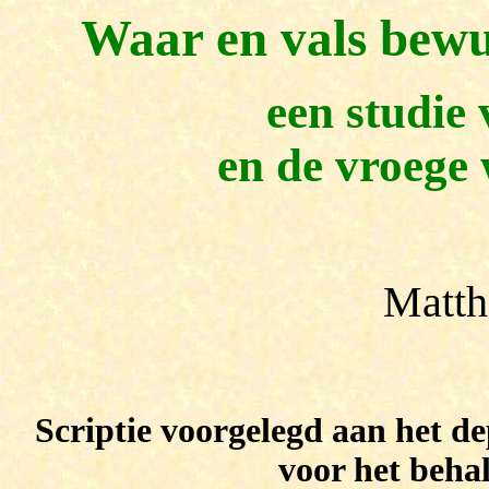
Waar en vals bewu
een studie
en de vroege
Matth
Scriptie voorgelegd
aan het d
voor het beha