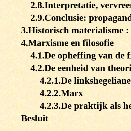
2.8.Interpretatie, vervre
2.9.Conclusie: propagand
3.Historisch materialisme :
4.Marxisme en filosofie
4.1.De opheffing van de f
4.2.De eenheid van theor
4.2.1.De linkshegelian
4.2.2.Marx
4.2.3.De praktijk als
Besluit