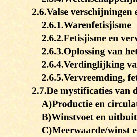
2.6.Valse verschijningen 
2.6.1.Warenfetisjisme
2.6.2.Fetisjisme en ve
2.6.3.Oplossing van het
2.6.4.Verdinglijking v
2.6.5.Vervreemding, fe
2.7.De mystificaties van 
A)Productie en circula
B)Winstvoet en uitbui
C)Meerwaarde/winst e