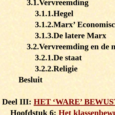
3.1.Vervreemding
3.1.1.Hegel
3.1.2.Marx’ Economisc
3.1.3.De latere Marx
3.2.Vervreemding en de m
3.2.1.De staat
3.2.2.Religie
Besluit
Deel III:
HET ‘WARE’ BEWUS
Hoofdstuk 6:
Het klassenbewu