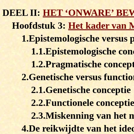
DEEL II:
HET ‘ONWARE’ BE
Hoofdstuk 3:
Het kader van M
1.Epistemologische versus 
1.1.Epistemologische con
1.2.Pragmatische concept
2.Genetische versus functio
2.1.Genetische conceptie
2.2.Functionele concepti
2.3.Miskenning van het m
4.De reikwijdte van het ide