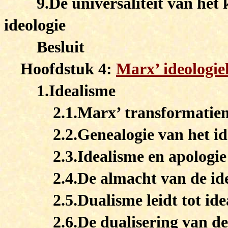
9.De universaliteit van het 
ideologie
Besluit
Hoofdstuk 4:
Marx’ ideologie
1.Idealisme
2.1.Marx’ transformatie
2.2.Genealogie van het i
2.3.Idealisme en apologie
2.4.De almacht van de id
2.5.Dualisme leidt tot id
2.6.De dualisering van d