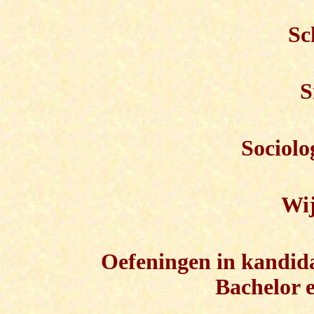
Sc
S
Sociolo
Wij
Oefeningen in kandidat
Bachelor 