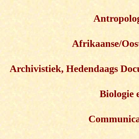
Antropolo
Afrikaanse/Oost
Archivistiek, Hedendaags Doc
Biologie 
Communica