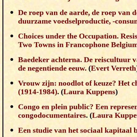
De roep van de aarde, de roep van 
duurzame voedselproductie, -consum
Choices under the Occupation. Resi
Two Towns in Francophone Belgium
Baedeker achterna. De reiscultuur v
de negentiende eeuw.
(
Evert Verreth
Vrouw zijn: noodlot of keuze? Het 
(1914-1984)
. (
Laura Kuppens
)
Congo en plein public? Een represen
congodocumentaires
. (
Laura Kuppe
Een studie van het sociaal kapitaal b