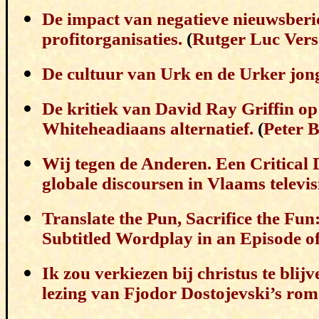
De impact van negatieve nieuwsberic
profitorganisaties.
(
Rutger Luc Ver
De cultuur van Urk en de Urker jon
De kritiek van David Ray Griffin op
Whiteheadiaans alternatief.
(
Peter 
Wij tegen de Anderen. Een Critical 
globale discoursen in Vlaams televis
Translate the Pun, Sacrifice the Fu
Subtitled Wordplay in an Episode o
Ik zou verkiezen bij christus te blij
lezing van Fjodor Dostojevski’s rom