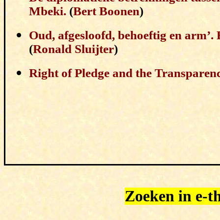
Mbeki.
(
Bert Boonen
)
Oud, afgesloofd, behoeftig en arm’.
(
Ronald Sluijter
)
Right of Pledge and the Transparenc
Zoeken in e-th