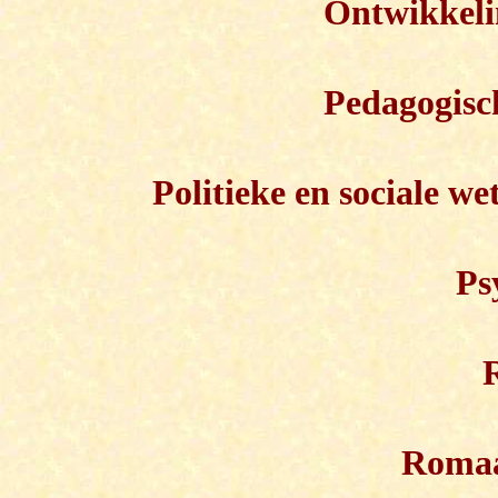
Ontwikkel
Pedagogisc
Politieke en sociale we
Ps
Romaan