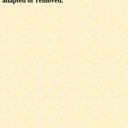
adapted or removed.