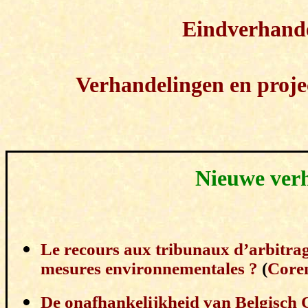
Eindverhande
Verhandelingen en projec
Nieuwe verh
Le recours aux tribunaux d’arbitrag
mesures environnementales ?
(
Core
De onafhankelijkheid van Belgisch 