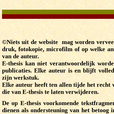
me
Stu
©Niets uit de website mag worden vervee
druk, fotokopie, microfilm of op welke a
van de auteur.
E-thesis kan niet verantwoordelijk word
publicaties. Elke auteur is en blijft vol
zijn werkstuk.
Elke auteur heeft ten allen tijde het recht
die van E-thesis te laten verwijderen.
De op E-thesis voorkomende tekstfragmente
dienen als ondersteuning van het betoog 