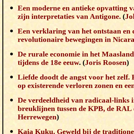
Een moderne en antieke opvatting van 
zijn interpretaties van Antigone.
(
Jo
Een verklaring van het ontstaan en 
revolutionaire bewegingen in Nicara
De rurale economie in het Maasla
tijdens de 18e eeuw
. (
Joris Roosen
)
Liefde doodt de angst voor het zelf
op existerende verloren zonen en een
De verdeeldheid van radicaal-links 
breuklijnen tussen de KPB, de RAL
Herrewegen
)
Kaia Kuku. Geweld bij de traditione