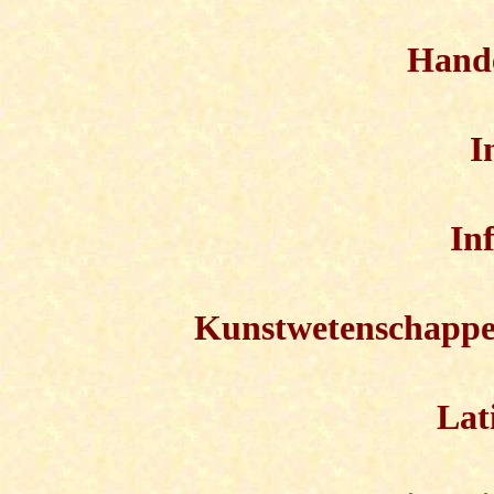
Hande
I
In
Kunstwetenschappe
Lat