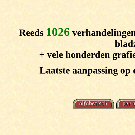
1026
Reeds
verhandelingen
blad
+ vele honderden grafi
Laatste aanpassing op