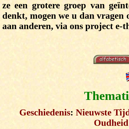
ze een grotere groep van geïnt
denkt, mogen we u dan
vragen 
aan anderen, via ons project e-th
Themati
Geschiedenis
:
Nieuwste Tij
Oudheid 