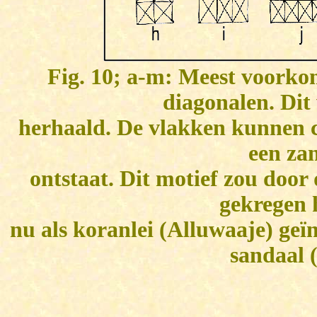
Fig. 10; a-m: Meest voorko
diagonalen. Dit
herhaald. De vlakken kunnen c
een za
ontstaat. Dit motief zou door
gekregen 
nu als koranlei (Alluwaaje) geï
sandaal 