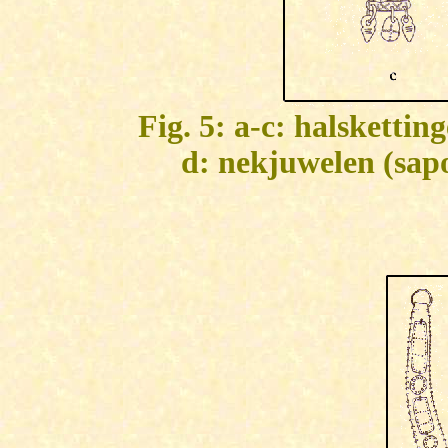
Fig. 5: a-c: halsketti
d: nekjuwelen (sap