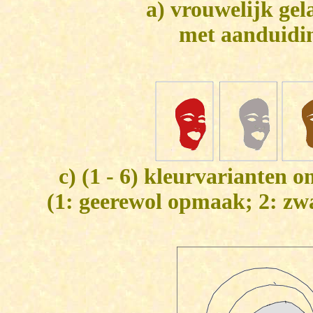
a) vrouwelijk ge
met aanduidin
c) (1 - 6) kleurvarianten 
(1: geerewol opmaak; 2: zwa