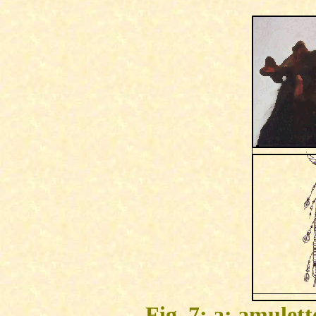
Fig. 7: a: amulet