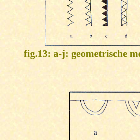
fig.13: a-j: geometrische 