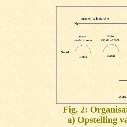
Fig. 2: Organis
a) Opstelling v