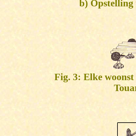
b) Opstellin
Fig. 3: Elke woonst
Touar