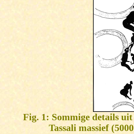
Fig. 1: Sommige details uit
Tassali massief (500