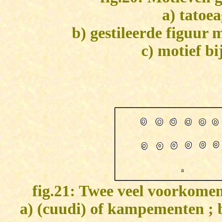
a) tatoe
b) gestileerde figuur
c) motief bi
fig.21: Twee veel voorkome
a) (cuudi) of kampementen ; 