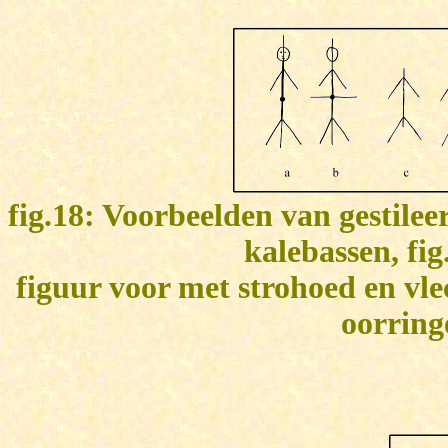
fig.18: Voorbeelden van gestile
kalebassen, fig
figuur voor met strohoed en vle
oorring