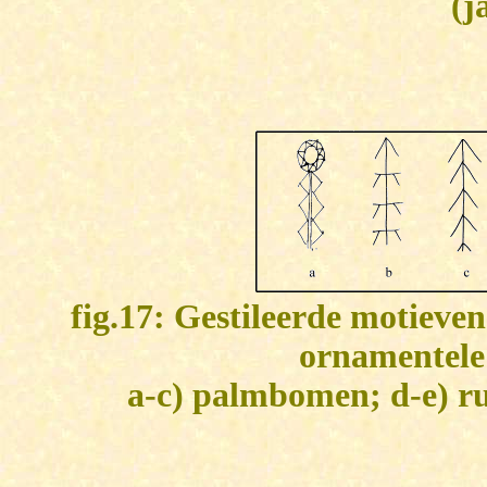
(j
fig.17: Gestileerde motieven
ornamentele 
a-c) palmbomen; d-e) ru