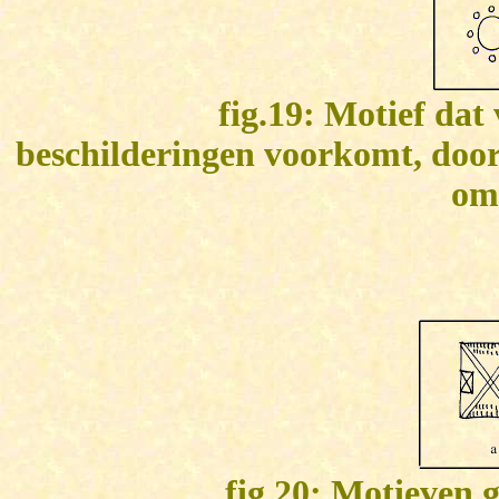
fig.19: Motief dat
beschilderingen voorkomt, door
om
fig.20: Motieven g