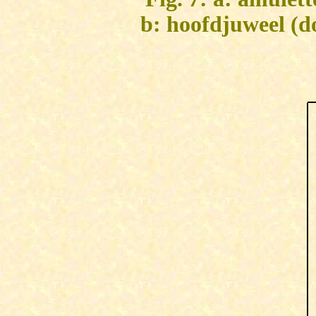
b: hoofdjuweel (d