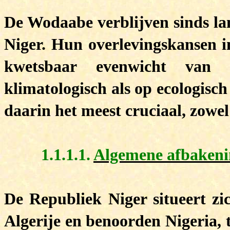
De Wodaabe verblijven sinds la
Niger. Hun overlevingskansen in
kwetsbaar evenwicht van v
klimatologisch als op ecologisc
daarin het meest cruciaal, zowel
1.1.1.1.
Algemene afbakeni
De Republiek Niger situeert zi
Algerije en benoorden Nigeria, 