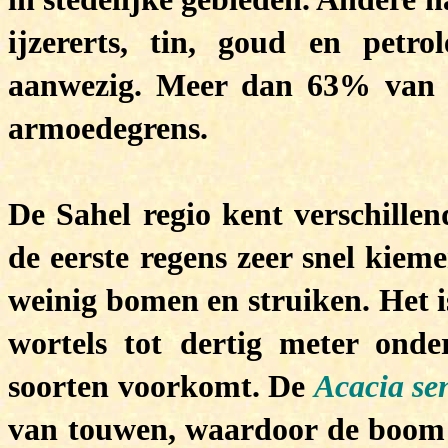
ijzererts, tin, goud en petr
aanwezig. Meer dan 63% van d
armoedegrens.
De Sahel regio kent verschillen
de eerste regens zeer snel kiem
weinig bomen en struiken. Het i
wortels tot dertig meter onde
soorten voorkomt. De
Acacia se
van touwen, waardoor de boom i