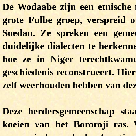
De Wodaabe zijn een etnische 
grote Fulbe groep, verspreid o
Soedan. Ze spreken een gemee
duidelijke dialecten te herkenn
hoe ze in Niger terechtkwam
geschiedenis reconstrueert. Hier
zelf weerhouden hebben van dez
Deze herdersgemeenschap sta
koeien van het Bororoji ras.