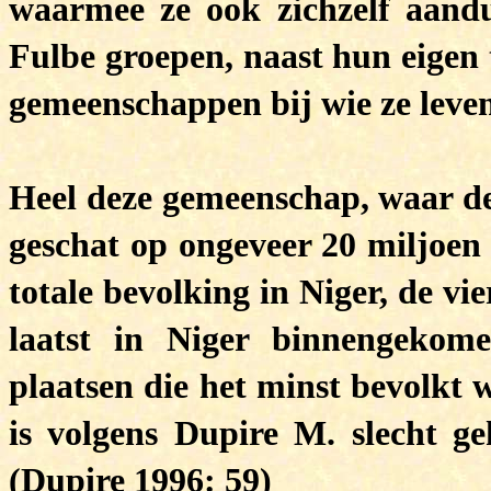
waarmee ze ook zichzelf aand
Fulbe groepen, naast hun eigen 
gemeenschappen bij wie ze leven
Heel deze gemeenschap, waar d
geschat op ongeveer 20 miljoen
totale bevolking in Niger, de vie
laatst in Niger binnengekom
plaatsen die het minst bevolkt 
is volgens Dupire M. slecht ge
(Dupire 1996: 59)