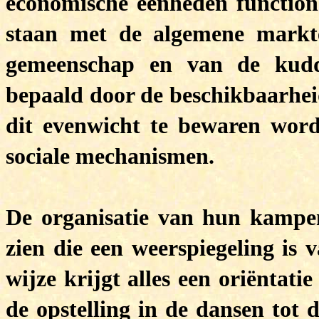
economische eenheden functione
staan met de algemene markte
gemeenschap en van de kudd
bepaald door de beschikbaarhei
dit evenwicht te bewaren word
sociale mechanismen.
De organisatie van hun kampem
zien die een weerspiegeling is 
wijze krijgt alles een oriëntat
de opstelling in de dansen tot 