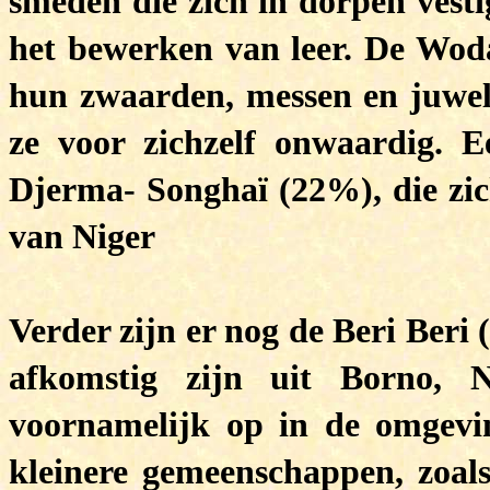
smeden die zich in dorpen vest
het bewerken van leer. De Wo
hun zwaarden, messen en juwele
ze voor zichzelf onwaardig. E
Djerma- Songhaï (22%), die zic
van Niger
Verder zijn er nog de Beri Beri
afkomstig zijn uit Borno, 
voornamelijk op in de omgevi
kleinere gemeenschappen, zoal