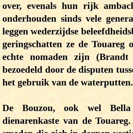
over, evenals hun rijk ambach
onderhouden sinds vele generat
leggen wederzijdse beleefdheids
geringschatten ze de Touareg 
echte nomaden zijn (Brandt 
bezoedeld door de disputen tus
het gebruik van de waterputten.
De Bouzou, ook wel Bella
dienarenkaste van de Touareg. 