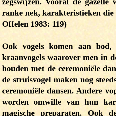
zegswijzen. Vooral de gazelle
ranke nek, karakteristieken die
Offelen 1983: 119)
Ook vogels komen aan bod, z
kraanvogels waarover men in de
houden met de ceremoniële da
de struisvogel maken nog steeds
ceremoniële dansen. Andere voge
worden omwille van hun kara
magische preparaten. Ook d