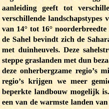
aanleiding geeft tot verschi
verschillende landschapstypes v
van 14° tot 16° noorderbreedte 
de Sahel bevindt zich de Sahar
met duinheuvels. Deze sahelst
steppe graslanden met dun beza
deze onherbergzame regio’s mi
regio’s krijgen we meer gemid
beperkte landbouw mogelijk is.
een van de warmste landen van