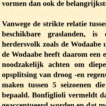
vormen dan ook de belangrijkste
Vanwege de strikte relatie tuss
beschikbare graslanden, is
herdersvolk zoals de Wodaabe ui
de Wodaabe heeft daarom een e
noodzakelijk achten om diepe
opsplitsing van droog -en regen
maken tussen 5 seizoenen di
bepaald. Bonfiglioli vermeldt d
geaccentueerd worden en dat men