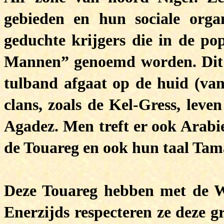
gebieden en hun sociale organ
geduchte krijgers die in de po
Mannen” genoemd worden. Dit 
tulband afgaat op de huid (va
clans, zoals de Kel-Gress, leve
Agadez. Men treft er ook Arabie
de Touareg en ook hun taal Ta
Deze Touareg hebben met de W
Enerzijds respecteren ze deze 