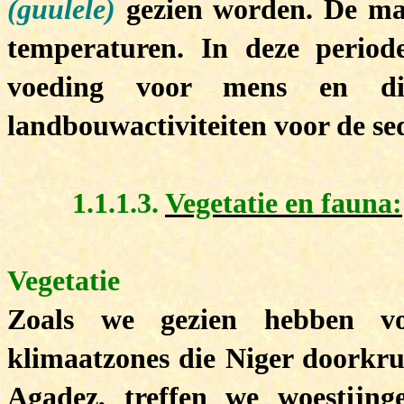
(guulele)
gezien worden. De ma
temperaturen. In deze period
voeding voor mens en di
landbouwactiviteiten voor de s
1.1.1.3.
Vegetatie en fauna:
Vegetatie
Zoals we gezien hebben vol
klimaatzones die Niger doorkrui
Agadez, treffen we woestijng