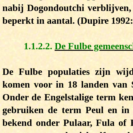
nabij Dogondoutchi verblijven, 
beperkt in aantal. (Dupire 1992:
1.1.2.2.
De Fulbe gemeensc
De Fulbe populaties zijn wijd
komen voor in 18 landen van Se
Onder de Engelstalige term ken
gebruiken de term Peul en in
bekend onder Pulaar, Fula of F