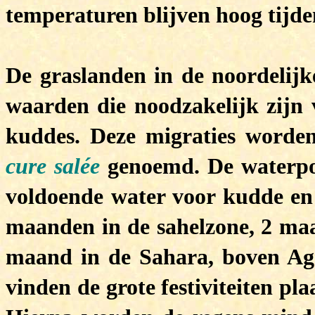
temperaturen blijven hoog tijden
De graslanden in de noordelijke
waarden die noodzakelijk zijn 
kuddes. Deze migraties worden
cure salée
genoemd. De waterpo
voldoende water voor kudde en
maanden in de sahelzone, 2 maa
maand in de Sahara, boven Aga
vinden de grote festiviteiten p