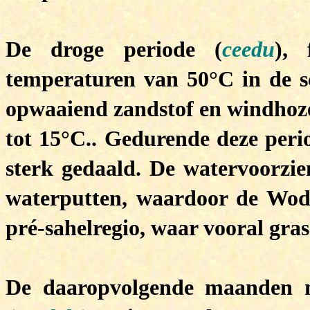
De droge periode (
ceedu
), 
temperaturen van 50°C in de 
opwaaiend zandstof en windhoze
tot 15°C.. Gedurende deze peri
sterk gedaald. De watervoorzie
waterputten, waardoor de Woda
pré-sahelregio, waar vooral gras
De daaropvolgende maanden m