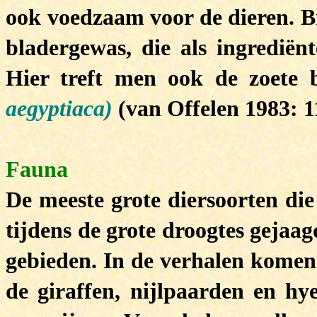
ook voedzaam voor de dieren. Bi
bladergewas, die als ingrediën
Hier treft men ook de zoete
aegyptiaca)
(van Offelen 1983: 1
Fauna
De meeste grote diersoorten di
tijdens de grote droogtes gejaag
gebieden. In de verhalen komen 
de giraffen, nijlpaarden en h