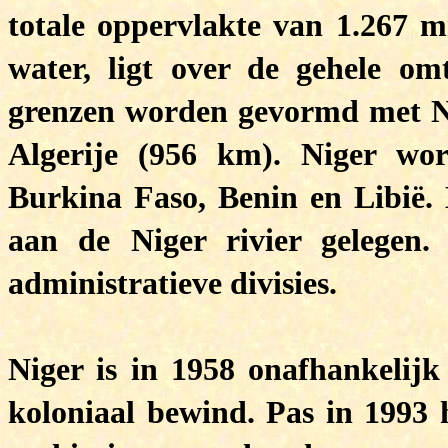
totale oppervlakte van 1.267 
water, ligt over de gehele om
grenzen worden gevormd met Ni
Algerije (956 km). Niger wo
Burkina Faso, Benin en Libië. 
aan de Niger rivier gelegen.
administratieve divisies.
Niger is in 1958 onafhankelij
koloniaal bewind. Pas in 1993 h