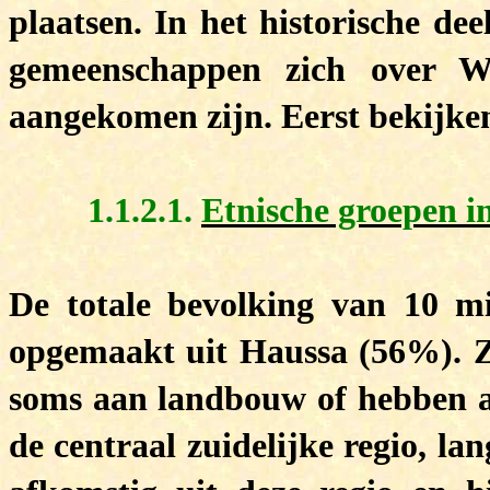
plaatsen. In het historische de
gemeenschappen zich over We
aangekomen zijn. Eerst bekijke
1.1.2.1.
Etnische groepen i
De totale bevolking van 10 m
opgemaakt uit Haussa (56%). Z
soms aan landbouw of hebben an
de centraal zuidelijke regio, la