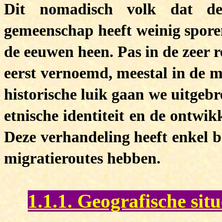
Dit nomadisch volk dat de
gemeenschap heeft weinig sporen
de eeuwen heen. Pas in de zeer 
eerst vernoemd, meestal in de m
historische luik gaan we uitgeb
etnische identiteit en de ontwik
Deze verhandeling heeft enkel 
migratieroutes hebben.
1.1.1. Geografische situ