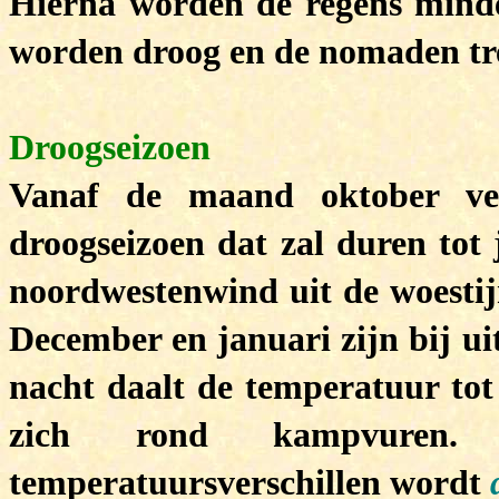
Hierna worden de regens minde
worden droog en de nomaden tre
Droogseizoen
Vanaf de maand oktober ver
droogseizoen dat zal duren to
noordwestenwind uit de woestij
December en januari zijn bij ui
nacht daalt de temperatuur to
zich rond kampvuren.
temperatuursverschillen wordt