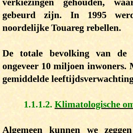
verkiezingen gehouden, waa
gebeurd zijn. In 1995 werd
noordelijke Touareg rebellen.
De totale bevolking van de
ongeveer 10 miljoen inwoners. M
gemiddelde leeftijdsverwachting 
1.1.1.2.
Klimatologische o
Algemeen kunnen we zeggen 