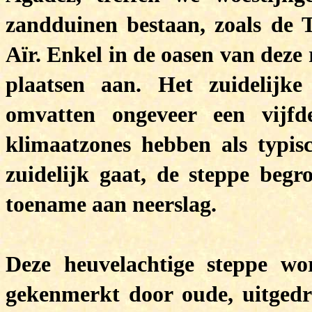
zandduinen bestaan, zoals de Té
Aïr. Enkel in de oasen van deze
plaatsen aan. Het zuidelijke
omvatten ongeveer een vijfd
klimaatzones hebben als typ
zuidelijk gaat, de steppe begr
toename aan neerslag.
Deze heuvelachtige steppe wo
gekenmerkt door oude, uitgedro