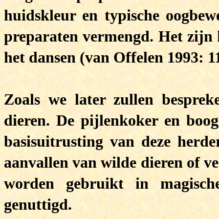
huidskleur en typische oogbew
preparaten vermengd. Het zijn k
het dansen (van Offelen 1993: 1
Zoals we later zullen bespre
dieren. De pijlenkoker en boog
basisuitrusting van deze herde
aanvallen van wilde dieren of ve
worden gebruikt in magisch
genuttigd.