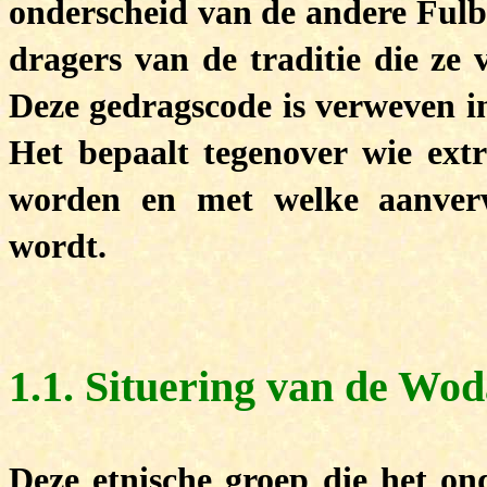
onderscheid van de andere Fulbe
dragers van de traditie die ze
Deze gedragscode is verweven in
Het bepaalt tegenover wie ex
worden en met welke aanverw
wordt.
1.1. Situering van de Wo
Deze etnische groep die het on