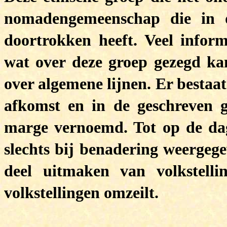
nomadengemeenschap die in 
doortrokken heeft. Veel inform
wat over deze groep gezegd ka
over algemene lijnen. Er bestaa
afkomst en in de geschreven g
marge vernoemd. Tot op de da
slechts bij benadering weergege
deel uitmaken van volkstell
volkstellingen omzeilt.