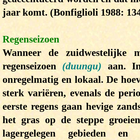
jaar komt. (Bonfiglioli 1988: 13
Regenseizoen
Wanneer de zuidwestelijke mo
regenseizoen
(duungu)
aan. In
onregelmatig en lokaal. De hoev
sterk variëren, evenals de peri
eerste regens gaan hevige zand
het gras op de steppe groeie
lagergelegen gebieden en u