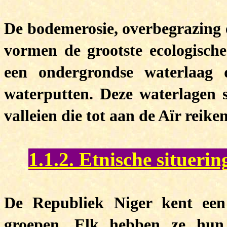
De bodemerosie, overbegrazing e
vormen de grootste ecologisch
een ondergrondse waterlaag d
waterputten. Deze waterlagen s
valleien die tot aan de Aïr reiken
1.1.2. Etnische situerin
De Republiek Niger kent een 
groepen. Elk hebben ze hun