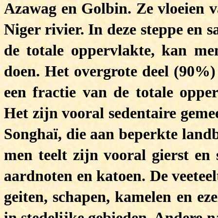
Azawag en Golbin. Ze vloeien va
Niger rivier. In deze steppe en
de totale oppervlakte, kan me
doen. Het overgrote deel (90%) 
een fractie van de totale oppe
Het zijn vooral sedentaire gem
Songhaï, die aan beperkte lan
men teelt zijn vooral gierst e
aardnoten en katoen. De veeteel
geiten, schapen, kamelen en eze
in stedelijke gebieden. Andere 