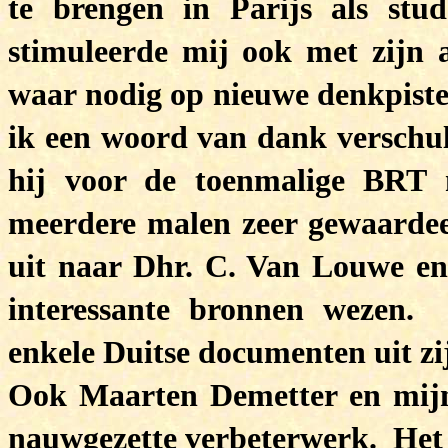
te brengen in Parijs als stu
stimuleerde mij ook met zijn a
waar nodig op nieuwe denkpiste
ik een woord van dank verschuld
hij voor de toenmalige BRT 
meerdere malen zeer gewaarde
uit naar Dhr. C. Van Louwe en
interessante bronnen wezen.
enkele Duitse documenten uit zi
Ook Maarten Demetter en mijn
nauwgezette verbeterwerk. Het p