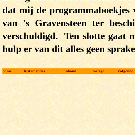
dat mij de programmaboekjes 
van 's Gravensteen ter besch
verschuldigd. Ten slotte gaat 
hulp er van dit alles geen sprak
home
lijst scripties
inhoud
vorige
volgende