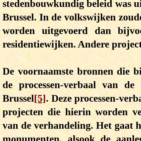
stedenbouwkundig beleid was ui
Brussel. In de volkswijken zoud
worden uitgevoerd dan bijvo
residentiewijken. Andere projec
De voornaamste bronnen die bi
de processen-verbaal van de
Brussel
[5]
.
Deze processen-verba
projecten die hierin worden 
van de verhandeling. Het gaat h
monumenten, alsook de aanleg