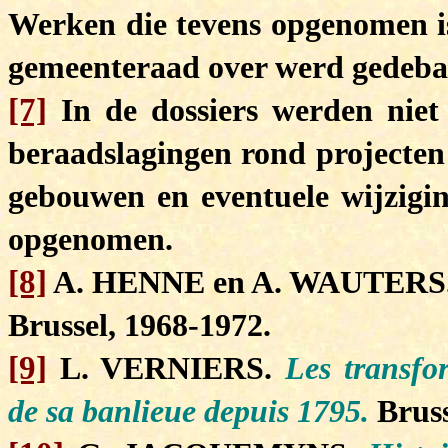
Werken die tevens opgenomen i
gemeenteraad over werd gedeba
[7]
In de dossiers werden niet
beraadslagingen rond projecte
gebouwen en eventuele wijzigi
opgenomen.
[8]
A. HENNE en A. WAUTERS
Brussel, 1968-1972.
[9]
L. VERNIERS.
Les transfo
de sa banlieue depuis 1795.
Bruss