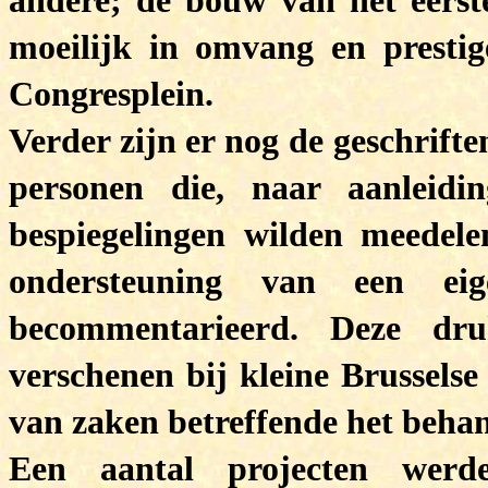
andere; de bouw van het eerst
moeilijk in omvang en prestig
Congresplein.
Verder zijn er nog de geschrifte
personen die, naar aanleid
bespiegelingen wilden meedele
ondersteuning van een ei
becommentarieerd. Deze dru
verschenen bij kleine Brusselse
van zaken betreffende het behan
Een aantal projecten wer