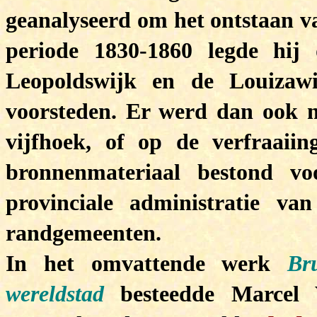
geanalyseerd om het ontstaan v
periode 1830-1860 legde hi
Leopoldswijk en de Louizaw
voorsteden.
Er werd dan ook n
vijfhoek, of op de verfraaiin
bronnenmateriaal bestond vo
provinciale administratie v
randgemeenten.
In het omvattende werk
Br
wereldstad
besteedde Marcel