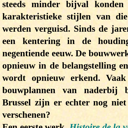
steeds minder bijval konden
karakteristieke stijlen van di
werden verguisd. Sinds de jar
een kentering in de houdin
negentiende eeuw. De bouwwerken
opnieuw in de belangstelling e
wordt opnieuw erkend. Vaak
bouwplannen van naderbij b
Brussel zijn er echter nog niet
verschenen?
Een eerste werk,
Histoire de la v