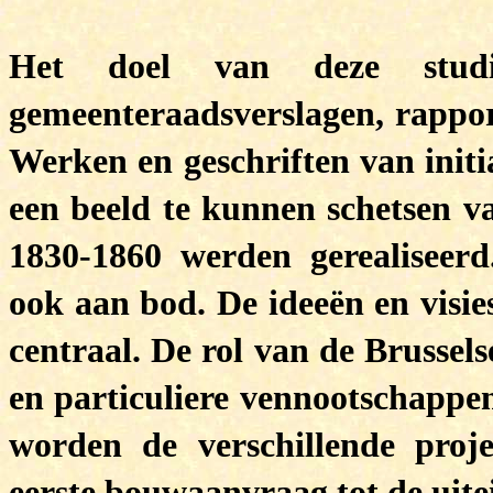
Het doel van deze st
gemeenteraadsverslagen, rappor
Werken en geschriften van initi
een beeld te kunnen schetsen v
1830-1860 werden gerealiseer
ook aan bod.
De ideeën en visi
centraal. De rol van de Brussel
en particuliere vennootschappen
worden de verschillende proj
eerste bouwaanvraag tot de uitei