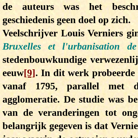
de auteurs was het beschr
geschiedenis geen doel op zich.
Veelschrijver Louis Verniers g
Bruxelles et l'urbanisation 
stedenbouwkundige verwezenlij
eeuw
[9]
. In dit werk probeerde 
vanaf 1795, parallel met d
agglomeratie.
De studie was be
van de veranderingen tot ong
belangrijk gegeven is dat Vernie