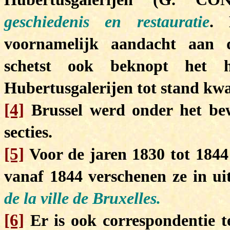
geschiedenis en restauratie
. 
voornamelijk aandacht aan d
schetst ook beknopt het h
Hubertusgalerijen tot stand kw
[4]
Brussel werd onder het bew
secties.
[5]
Voor de jaren 1830 tot 1844
vanaf 1844 verschenen ze in u
de la ville de Bruxelles.
[6]
Er is ook correspondentie t