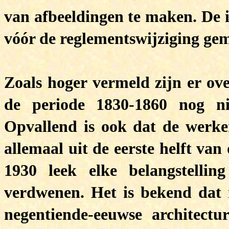
van afbeeldingen te maken. De i
vóór de reglementswijziging ge
Zoals hoger vermeld zijn er ove
de periode 1830-1860 nog ni
Opvallend is ook dat de werke
allemaal uit de eerste helft va
1930 leek elke belangstelli
verdwenen. Het is bekend dat 
negentiende-eeuwse architectu