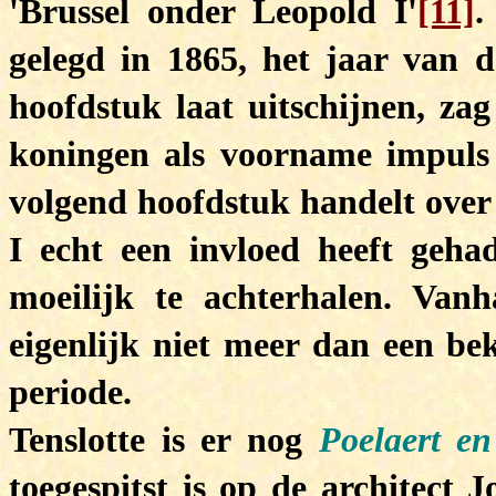
'Brussel onder Leopold I'
[11]
.
gelegd in 1865, het jaar van de
hoofdstuk laat uitschijnen, za
koningen als voorname impuls 
volgend hoofdstuk handelt over
I echt een invloed heeft geha
moeilijk te achterhalen. Vanh
eigenlijk niet meer dan een bek
periode.
Tenslotte is er nog
Poelaert en 
toegespitst is op de architect 