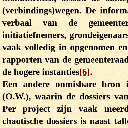
(verbindings)wegen.
De informa
verbaal van de gemeenter
initiatiefnemers, grondeigenaar
vaak volledig in opgenomen e
rapporten van de gemeenteraads
de hogere instanties
[6]
.
Een andere onmisbare bron 
(O.W.), waarin de dossiers v
Per project zijn vaak meerd
chaotische dossiers is naast tal