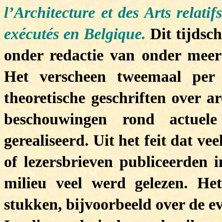
l’Architecture et des Arts relat
exécutés en Belgique.
Dit tijdsc
onder redactie van onder meer 
Het verscheen tweemaal per 
theoretische geschriften over a
beschouwingen rond actuele
gerealiseerd. Uit het feit dat v
of lezersbrieven publiceerden in
milieu veel werd gelezen. Het
stukken, bijvoorbeeld over de ev