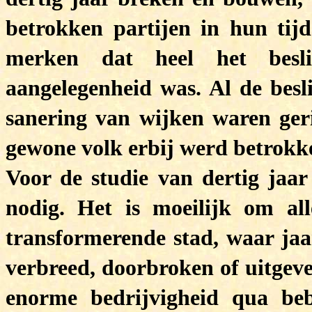
betrokken partijen in hun tijd
merken dat heel het besliss
aangelegenheid was. Al de besli
sanering van wijken waren ger
gewone volk erbij werd betrokk
Voor de studie van dertig jaar
nodig. Het is moeilijk om al
transformerende stad, waar jaar
verbreed, doorbroken of uitgeve
enorme bedrijvigheid qua beb