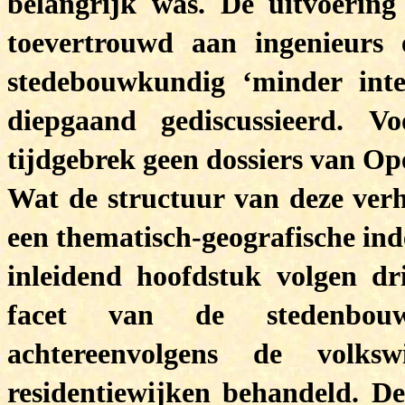
belangrijk was. De uitvoerin
toevertrouwd aan ingenieurs 
stedebouwkundig ‘minder int
diepgaand gediscussieerd.
Vo
tijdgebrek geen dossiers van O
Wat de structuur van deze verh
een thematisch-geografische ind
inleidend hoofdstuk volgen dr
facet van de stedenbouw
achtereenvolgens de volks
residentiewijken behandeld. De