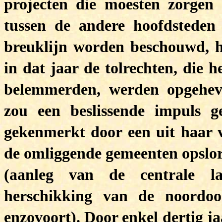
projecten die moesten zorgen 
tussen de andere hoofdsteden
breuklijn worden beschouwd, ho
in dat jaar de tolrechten, die 
belemmerden, werden opgehe
zou een beslissende impuls g
gekenmerkt door een uit haar v
de omliggende gemeenten opslor
(aanleg van de centrale l
herschikking van de noordoos
enzovoort). Door enkel dertig ja