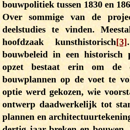
bouwpolitiek tussen 1830 en 186
Over sommige van de proje
deelstudies te vinden. Meest
hoofdzaak kunsthistorisch
[3]
bouwbeleid in een historisch p
opzet bestaat erin om de d
bouwplannen op de voet te vo
optie werd gekozen, wie voors
ontwerp daadwerkelijk tot st
plannen en architectuurtekening
dertig jaar breken en bouwen,