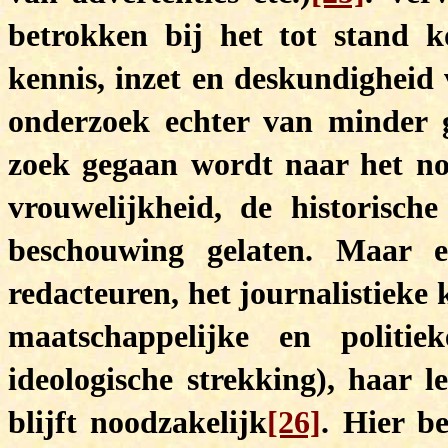
betrokken bij het tot stand 
kennis, inzet en deskundigheid 
onderzoek echter van minder g
zoek gegaan wordt naar het no
vrouwelijkheid, de historisch
beschouwing gelaten. Maar e
redacteuren, het journalistieke
maatschappelijke en politi
ideologische strekking), haar l
blijft noodzakelijk
[26]
. Hier b