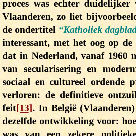
proces was echter duidelijke
Vlaanderen, zo liet bijvoorbee
de ondertitel
“Katholiek dagbla
interessant, met het oog op de i
dat in Nederland, vanaf 1960 m
van secularisering en moderni
sociaal en cultureel ordende p
verloren: de definitieve ontz
feit
[13]
. In België (Vlaanderen)
dezelfde ontwikkeling voor: hoe
was van een zekere politiek