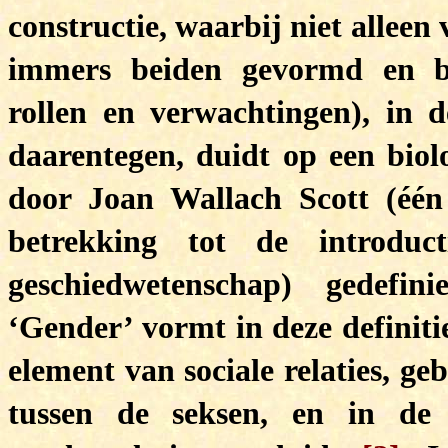
constructie, waarbij niet allee
immers beiden gevormd en be
rollen en verwachtingen), in 
daarentegen, duidt op een biol
door Joan Wallach Scott (één 
betrekking tot de introduc
geschiedwetenschap) gedefin
‘Gender’ vormt in deze definiti
element van sociale relaties, ge
tussen de seksen, en in de