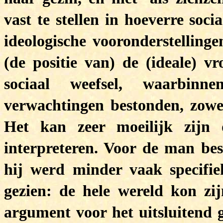
vast te stellen in hoeverre soci
ideologische vooronderstelling
(de positie van) de (ideale) v
sociaal weefsel, waarbinne
verwachtingen bestonden, zow
Het kan zeer moeilijk zijn d
interpreteren. Voor de man bes
hij werd minder vaak specifie
gezien: de hele wereld kon zij
argument voor het uitsluitend 