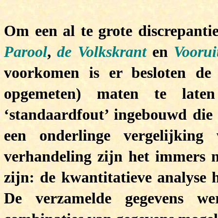
Om een al te grote discrepanti
Parool
,
de Volkskrant
en
Voorui
voorkomen is er besloten de
opgemeten) maten te late
‘standaardfout’ ingebouwd die 
een onderlinge vergelijkin
verhandeling zijn het immers ni
zijn: de kwantitatieve analyse 
De verzamelde gegevens we