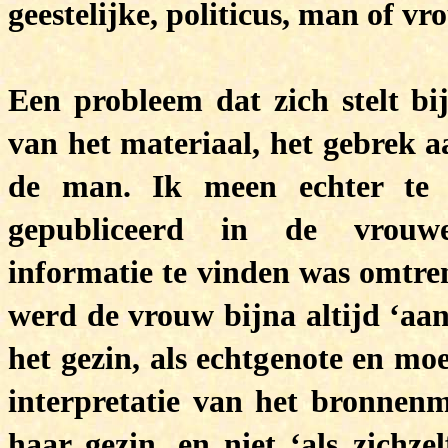
geestelijke, politicus, man of v
Een probleem dat zich stelt bij
van het materiaal, het gebrek 
de man. Ik meen echter te m
gepubliceerd in de vrouwen
informatie te vinden was omtre
werd de vrouw bijna altijd ‘aan
het gezin, als echtgenote en moe
interpretatie van het bronnenm
haar gezin, en niet ‘als zichze