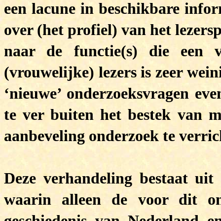
een lacune in beschikbare infor
over (het profiel) van het leze
naar de functie(s) die een 
(vrouwelijke) lezers is zeer wei
‘nieuwe’ onderzoeksvragen ev
te ver buiten het bestek van m
aanbeveling onderzoek te verrich
Deze verhandeling bestaat uit 
waarin alleen de voor dit o
geschiedenis van Nederland e