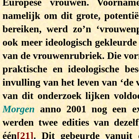
Europese vrouwen. Voorname
namelijk om dit grote, potentië
bereiken, werd zo’n ‘vrouwen
ook meer ideologisch gekleurde
van de vrouwenrubriek. Die vorm
praktische en ideologische be
invulling van het leven van ‘de
van dit onderzoek lijken vold
Morgen
anno 2001 nog een ex
werden twee edities van dezelf
één
[21]
. Dit gebeurde vanuit