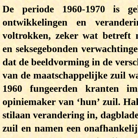
De periode 1960-1970 is g
ontwikkelingen en verander
voltrokken, zeker wat betreft
en seksegebonden verwachtingen 
dat de beeldvorming in de versc
van de maatschappelijke zuil w
1960 fungeerden kranten im
opiniemaker van ‘hun’ zuil. Ha
stilaan verandering in, dagblad
zuil en namen een onafhankelij