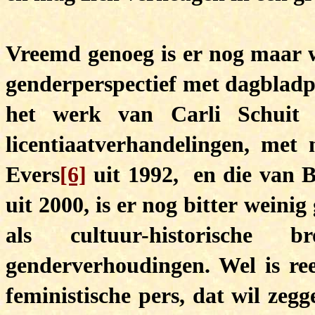
Vreemd genoeg is er nog maar w
genderperspectief met dagbladp
het werk van Carli Schuit
licentiaatverhandelingen, me
Evers
[6]
uit 1992, en die van 
uit 2000, is er nog bitter wein
als cultuur-historisch
genderverhoudingen. Wel is re
feministische pers, dat wil zeg