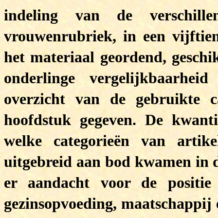
indeling van de verschille
vrouwenrubriek, in een vijftie
het materiaal geordend, geschi
onderlinge vergelijkbaarhe
overzicht van de gebruikte c
hoofdstuk gegeven. De kwantit
welke categorieën van artik
uitgebreid aan bod kwamen in 
er aandacht voor de positi
gezinsopvoeding, maatschappij e