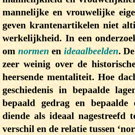
mannelijke en vrouwelijke eige
geven krantenartikelen niet alt
werkelijkheid. In een onderzoe
om
normen
en
ideaalbeelden
. D
zeer weinig over de historisch
heersende mentaliteit. Hoe da
geschiedenis in bepaalde la
bepaald gedrag en bepaalde
diende als ideaal nagestreefd 
verschil en de relatie tussen ‘n