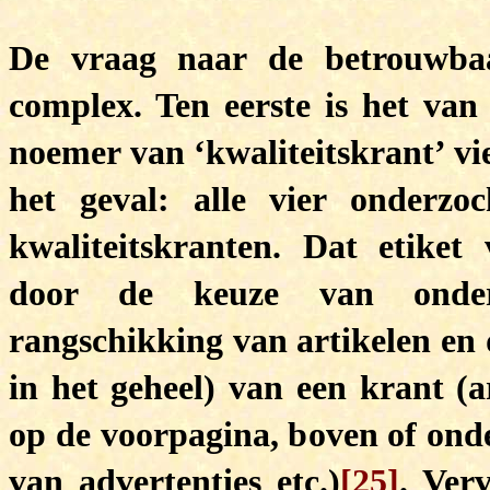
De vraag naar de betrouwbaa
complex. Ten eerste is het van
noemer van ‘kwaliteitskrant’ vie
het geval: alle vier onderz
kwaliteitskranten. Dat etiket
door de keuze van onderw
rangschikking van artikelen en 
in het geheel) van een krant (a
op de voorpagina, boven of onde
van advertenties etc.)
[25]
. Ver