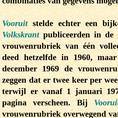
combinaties van gegevens mogel
Vooruit
stelde echter een bi
Volkskrant
publiceerden in de 
vrouwenrubriek van één volle
deed hetzelfde in 1960, maa
december 1969 de vrouwenrub
zeggen dat er twee keer per wee
terwijl er vanaf 1 januari 19
pagina verscheen. Bij
Voorui
vrouwenrubriek overwegend van