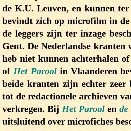
de K.U. Leuven, en kunnen ter
bevindt zich op microfilm in de
de leggers zijn ter inzage besc
Gent. De Nederlandse kranten wa
heb niet kunnen achterhalen of 
of
Het Parool
in Vlaanderen be
beide kranten zijn echter zeer
tot de redactionele archieven 
verkregen. Bij
Het Parool
en
de
uitsluitend over microfiches be