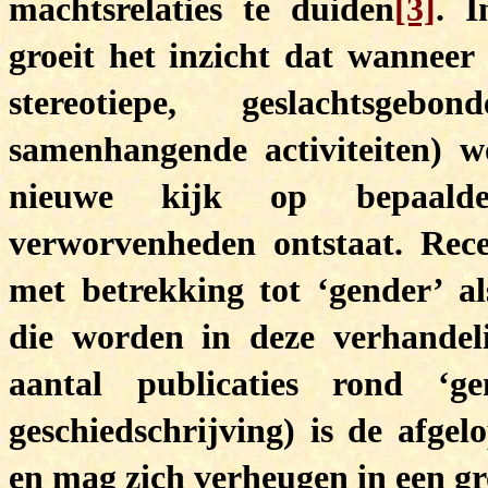
machtsrelaties te duiden
[3]
. I
groeit het inzicht dat wanneer
stereotiepe, geslachtsg
samenhangende activiteiten) 
nieuwe kijk op bepaalde 
verworvenheden ontstaat. Rece
met betrekking tot ‘gender’ al
die worden in deze verhandel
aantal publicaties rond ‘g
geschiedschrijving) is de afgel
en mag zich verheugen in een gr