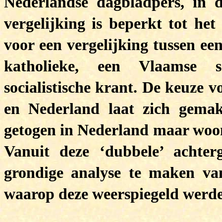
Nederlandse dagbladpers, in 
vergelijking is beperkt tot het
voor een vergelijking tussen ee
katholieke, een Vlaamse so
socialistische krant. De keuze 
en Nederland laat zich gemak
getogen in Nederland maar woon 
Vanuit deze ‘dubbele’ achter
grondige analyse te maken va
waarop deze weerspiegeld werde