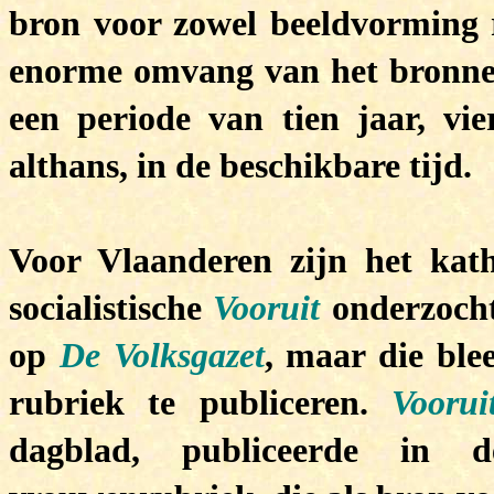
bron voor zowel beeldvorming 
enorme omvang van het bronnen
een periode van tien jaar, vi
althans, in de beschikbare tijd.
Voor Vlaanderen zijn het kat
socialistische
Vooruit
onderzoch
op
De Volksgazet
, maar die ble
rubriek te publiceren.
Vooru
dagblad, publiceerde in 