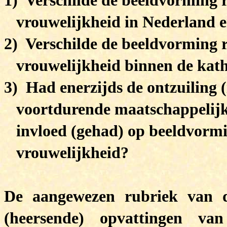
1) Verschilde de beeldvorming 
vrouwelijkheid in Nederland 
2)
Verschilde de beeldvorming 
vrouwelijkheid binnen de katho
3)
Had enerzijds de ontzuiling 
voortdurende maatschappelijke
invloed (gehad) op beeldvormi
vrouwelijkheid?
De aangewezen rubriek van 
(heersende) opvattingen va