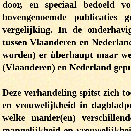
door, en speciaal bedoeld v
bovengenoemde publicaties g
vergelijking. In de onderhavi
tussen Vlaanderen en Nederlan
worden) er überhaupt maar wei
(Vlaanderen) en Nederland gepu
Deze verhandeling spitst zich t
en vrouwelijkheid in dagbladp
welke manier(en) verschillen
mannelijkheid en vrouwelijkheid