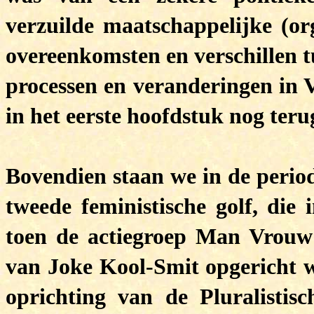
verzuilde maatschappelijke (org
overeenkomsten en verschillen t
processen en veranderingen in 
in het eerste hoofdstuk nog te
Bovendien staan we in de perio
tweede feministische golf, die 
toen de actiegroep Man Vrouw
van Joke Kool-Smit opgericht 
oprichting van de Pluralistisc