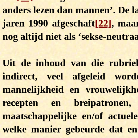
anders lezen dan mannen’. De l
jaren 1990 afgeschaft
[22]
, maa
nog altijd niet als ‘sekse-neutr
Uit de inhoud van die rubrie
indirect, veel afgeleid wo
mannelijkheid en vrouwelijkh
recepten en breipatronen
maatschappelijke en/of actuel
welke manier gebeurde dat en 