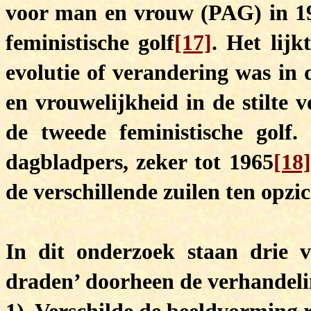
voor man en vrouw (PAG) in 196
feministische golf
[17]
. Het lijk
evolutie of verandering was in
en vrouwelijkheid in de stilte 
de tweede feministische golf
dagbladpers, zeker tot 1965
[18]
de verschillende zuilen ten opzi
In dit onderzoek staan drie v
draden’ doorheen de verhandeli