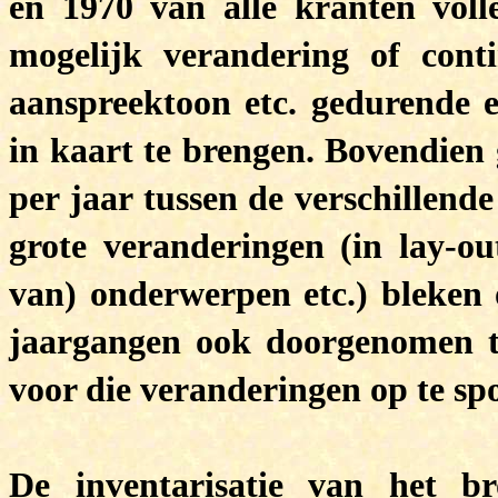
en 1970 van alle kranten vol
mogelijk verandering of conti
aanspreektoon etc. gedurende 
in kaart te brengen. Bovendien 
per jaar tussen de verschillend
grote veranderingen (in lay-out
van) onderwerpen etc.) bleken 
jaargangen ook doorgenomen t
voor die veranderingen op te sp
De inventarisatie van het b