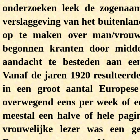
onderzoeken leek de zogenaam
verslaggeving van het buitenland
op te maken over man/vrouw
begonnen kranten door middel
aandacht te besteden aan een 
Vanaf de jaren 1920 resulteerde
in een groot aantal Europese
overwegend eens per week of ee
meestal een halve of hele pagi
vrouwelijke lezer was een g