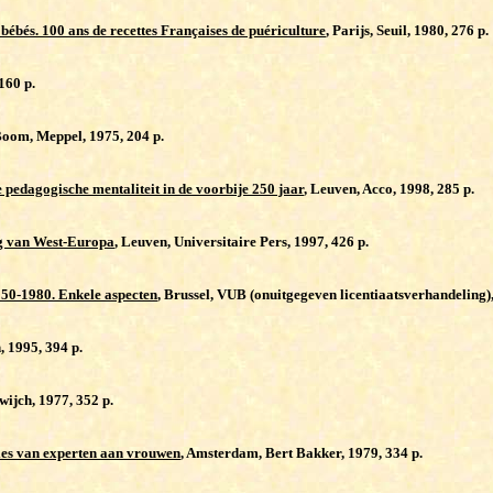
ébés. 100 ans de recettes Françaises de puériculture
, Parijs, Seuil, 1980, 276 p.
160 p.
Boom, Meppel, 1975, 204 p.
 pedagogische mentaliteit in de voorbije 250 jaar
, Leuven, Acco, 1998, 285 p.
ng van West-Europa
, Leuven, Universitaire Pers, 1997, 426 p.
950-1980. Enkele aspecten
, Brussel, VUB (onuitgegeven licentiaatsverhandeling)
, 1995, 394 p.
ijch, 1977, 352 p.
vies van experten aan vrouwen
, Amsterdam, Bert Bakker, 1979, 334 p.