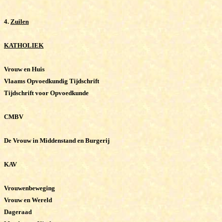
4.
Zuilen
KATHOLIEK
Vrouw en Huis
Vlaams Opvoedkundig Tijdschrift
Tijdschrift voor Opvoedkunde
CMBV
De Vrouw in Middenstand en Burgerij
KAV
Vrouwenbeweging
Vrouw en Wereld
Dageraad