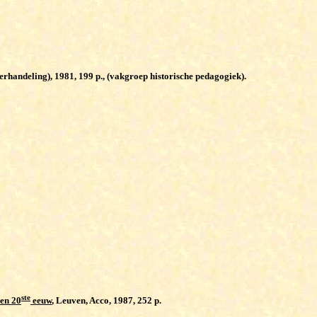
erhandeling), 1981, 199 p., (vakgroep historische pedagogiek).
ste
en 20
eeuw
, Leuven, Acco, 1987, 252 p.