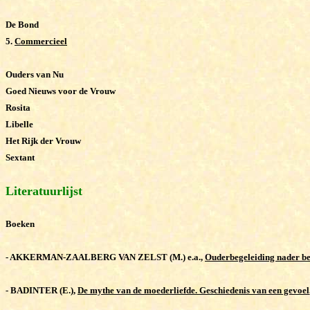
De Bond
5.
Commercieel
Ouders van Nu
Goed Nieuws voor de Vrouw
Rosita
Libelle
Het Rijk der Vrouw
Sextant
Literatuurlijst
Boeken
-
AKKERMAN-ZAALBERG VAN ZELST (M.) e.a.,
Ouderbegeleiding nader be
-
BADINTER (E.),
De mythe van de moederliefde. Geschiedenis van een gevoel