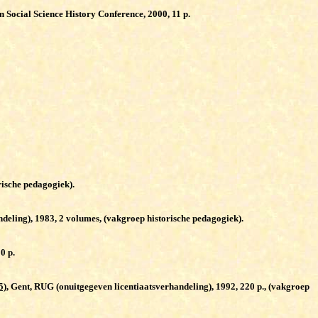
n Social Science History Conference, 2000, 11 p.
rische pedagogiek).
deling), 1983, 2 volumes, (vakgroep historische pedagogiek).
0 p.
5)
, Gent, RUG (onuitgegeven licentiaatsverhandeling), 1992, 220 p., (vakgroep