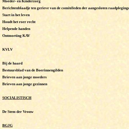
Moeder- en Kinderzorg
Berichtenblaadje ten gerieve van de comitéleden der aangesloten raadpleging
Start in het leven
Houdt het roer recht
Helpende handen
Ontmoeting KAV
KVLV
Bij de haard
Bestuursblad van de Boerinnengilden
Brieven aan jonge moeders
Brieven aan jonge gezinnen
SOCIALISTISCH
De Stem der Vrouw
BGJG