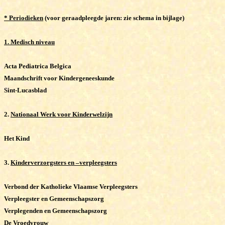
* Periodieken
(voor geraadpleegde jaren: zie schema in bijlage)
1. Medisch niveau
Acta Pediatrica Belgica
Maandschrift voor Kindergeneeskunde
Sint-Lucasblad
2.
Nationaal Werk voor Kinderwelzijn
Het Kind
3.
Kinderverzorgsters en –verpleegsters
Verbond der Katholieke Vlaamse Verpleegsters
Verpleegster en Gemeenschapszorg
Verplegenden en Gemeenschapszorg
De Vroedvrouw