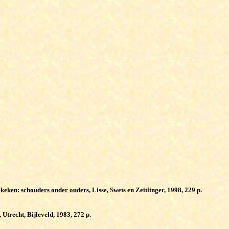
keken: schouders onder ouders
, Lisse, Swets en Zeitlinger, 1998, 229 p.
, Utrecht, Bijleveld, 1983, 272 p.