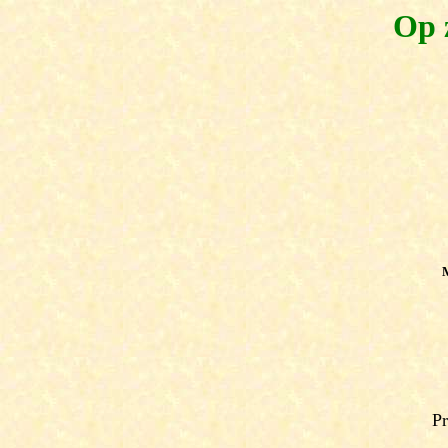
Op 
M
Pr