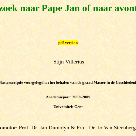
zoek naar Pape Jan of naar avon
pdf-version
Stijn Villerius
asterscriptie voorgelegd tot het behalen van de graad Master in de Geschieden
Academiejaar:
2008
-200
9
Universiteit
Gent
omotor: Prof. Dr. Jan Dumolyn & Prof. Dr. Jo Van Steenber