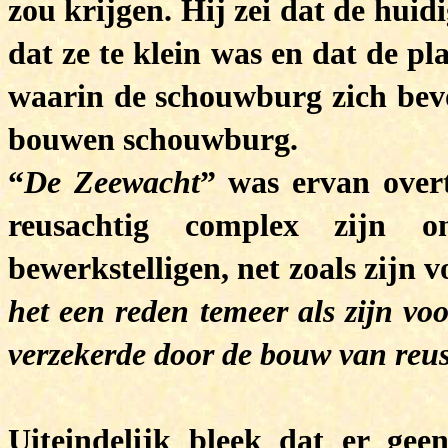
zou krijgen. Hij zei dat de hui
dat ze te klein was en dat de p
waarin de schouwburg zich bevo
bouwen schouwburg.
“
De Zeewacht
” was ervan over
reusachtig complex zijn on
bewerkstelligen, net zoals zijn
het een reden temeer als zijn vo
verzekerde door de bouw van reu
Uiteindelijk bleek dat er ge