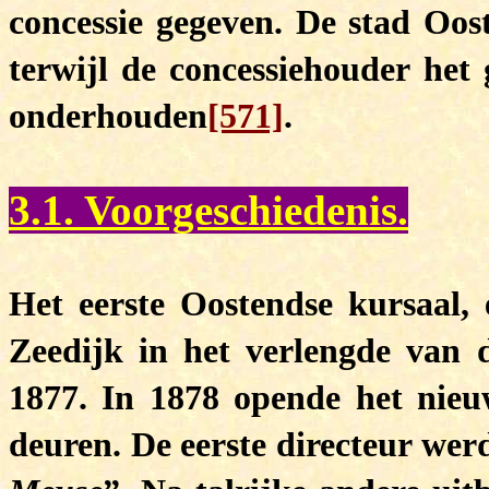
concessie gegeven. De stad Oos
terwijl de concessiehouder het
onderhouden
[571]
.
3.1. Voorgeschiedenis.
Het eerste Oostendse kursaal, 
Zeedijk in het verlengde van d
1877. In 1878 opende het nieu
deuren. De eerste directeur wer