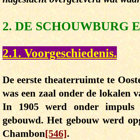
2. D
E SCHOUWBURG 
2.1. Voorgeschiedenis.
De eerste theaterruimte te Oost
was een zaal onder de lokalen 
In 1905 werd onder impuls 
gebouwd. Het gebouw werd opge
Chambon
[546]
.