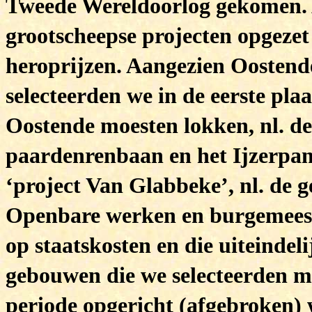
Tweede Wereldoorlog gekomen. 
grootscheepse projecten opgezet
heroprijzen. Aangezien Oostende 
selecteerden we in de eerste pla
Oostende moesten lokken, nl. de
paardenrenbaan en het Ijzerpa
‘project Van Glabbeke’, nl. de 
Openbare werken en burgemees
op staatskosten en die uiteindeli
gebouwen die we selecteerden m
periode opgericht (afgebroken) 