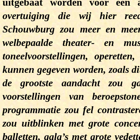
uitgebaat worden voor een a
overtuiging die wij hier re
Schouwburg zou meer en meer
welbepaalde theater- en mus
toneelvoorstellingen, operette
kunnen gegeven worden, zoals dit 
de grootste
aandacht zou ga
voorstellingen van beroepston
programmatie zou fel contraster
zou uitblinken met grote conce
balletten, gala’s met grote vedet