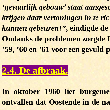
‘gevaarlijk gebouw’ staat aangesc
krijgen daar vertoningen in te r
kunnen gebeuren!”
, eindigde de
Ondanks de problemen zorgde 
’59, ’60 en ’61 voor een gevuld
2.4. De afbraak.
In oktober 1960 liet burgemee
ontvallen dat Oostende in de n