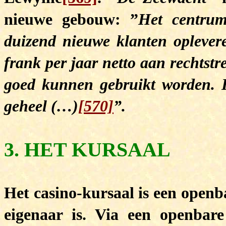
nieuwe gebouw: ”
Het centru
duizend nieuwe klanten oplever
frank per jaar netto aan rechtstr
goed kunnen gebruikt worden. 
geheel (…)
[570]
”.
3. H
ET KURSAAL
Het casino-kursaal is een open
eigenaar is. Via een openbar