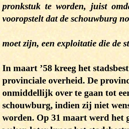
pronkstuk te worden, juist omd
vooropstelt dat de schouwburg no
moet zijn, een exploitatie die de 
In maart ’58 kreeg het stadsbes
provinciale overheid. De provin
onmiddellijk over te gaan tot ee
schouwburg, indien zij niet wen
worden. Op 31 maart werd het g