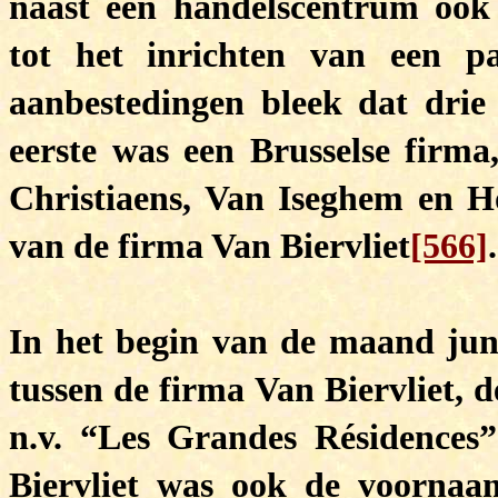
naast een handelscentrum ook 
tot het inrichten van een p
aanbestedingen bleek dat drie
eerste was een Brusselse firma
Christiaens, Van Iseghem en Ho
van de firma Van Biervliet
[566]
.
In het begin van de maand jun
tussen de firma Van Biervliet, 
n.v. “Les Grandes Résidences”
Biervliet was ook de voornaa