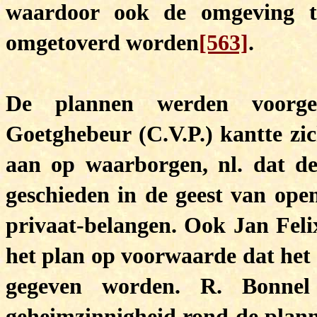
waardoor ook de omgeving t
omgetoverd worden
[563]
.
De plannen werden voorgel
Goetghebeur (C.V.P.) kantte zi
aan op waarborgen, nl. dat de
geschieden in de geest van ope
privaat-belangen. Ook Jan Felix
het plan op voorwaarde dat het
gegeven worden. R. Bonnel 
geheimzinnigheid rond de planne