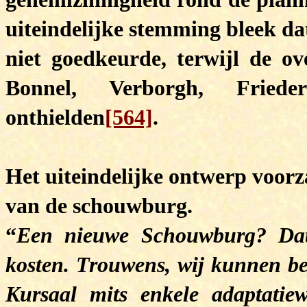
uiteindelijke stemming bleek da
niet goedkeurde, terwijl de ov
Bonnel, Verborgh, Fried
onthielden
[564]
.
Het uiteindelijke ontwerp voor
van de schouwburg.
“
Een nieuwe Schouwburg? Dat
kosten. Trouwens, wij kunnen be
Kursaal mits enkele adaptatie