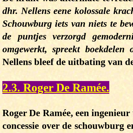
dhr. Nellens eene kolossale
krac
Schouwburg iets van niets te bewe
de puntjes verzorgd gemodern
omgewerkt, spreekt boekdelen ov
Nellens bleef de uitbating van 
2.3. Roger De Ramée.
Roger De Ramée, een ingenieur u
concessie over de schouwburg en