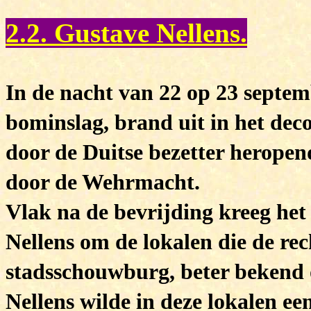
2.2. Gustave Nellens.
In de nacht van 22 op 23 septem
bominslag, brand uit in het d
door de Duitse bezetter heropen
door de Wehrmacht.
Vlak na de bevrijding kreeg het
Nellens om de lokalen die de re
stadsschouwburg, beter bekend 
Nellens wilde in deze lokalen ee