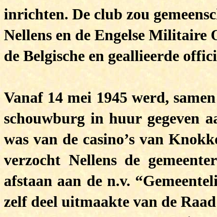
inrichten. De club zou gemeens
Nellens en de Engelse Militaire
de Belgische en geallieerde offi
Vanaf 14 mei 1945 werd, samen
schouwburg in huur gegeven aan 
was van de casino’s van Knokk
verzocht Nellens de gemeente
afstaan aan de n.v. “Gemeentel
zelf deel uitmaakte van de Raad