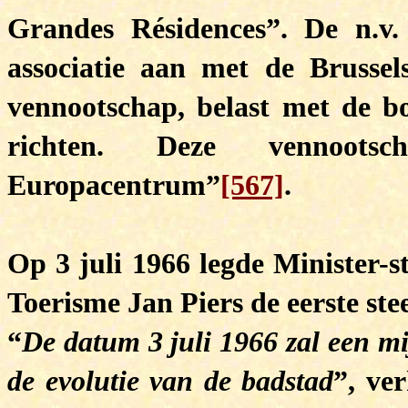
Grandes Résidences”. De n.v.
associatie aan met de Brusse
vennootschap, belast met de 
richten. Deze vennoo
Europacentrum”
[567]
.
Op 3 juli 1966 legde Minister-
Toerisme Jan Piers de eerste st
“
De datum 3 juli 1966 zal een mi
de evolutie van de badstad
”, ve