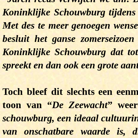
Koninklijke Schouwburg tijdens 
Met des te meer genoegen wense
besluit het ganse zomerseizoen
Koninklijke Schouwburg dat tot
spreekt en dan ook een grote aan
Toch bleef dit slechts een een
toon van “
De
Zeewacht
” weer
schouwburg, een ideaal cultuurin
van onschatbare waarde is, dr