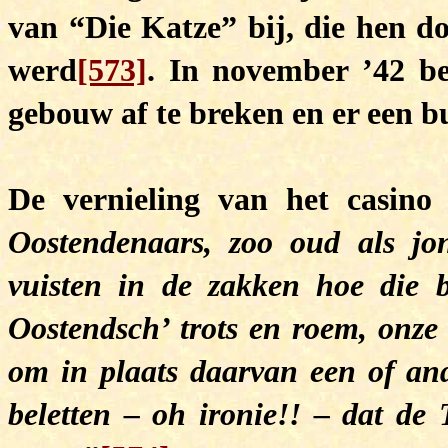
van “Die Katze” bij, die hen 
werd
[573]
. In november ’42 be
gebouw af te breken en er een bu
De vernieling van het casino
Oostendenaars, zoo oud als jo
vuisten in de zakken hoe die b
Oostendsch’ trots en roem, onze
om in plaats daarvan een of and
beletten – oh ironie!! – dat de