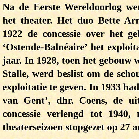
Na de Eerste Wereldoorlog wer
het theater. Het duo Bette A
1922 de concessie over het g
‘Ostende-Balnéaire’ het exploit
jaar. In 1928, toen het gebouw 
Stalle, werd beslist om de scho
exploitatie te geven. In 1933 h
van Gent’, dhr. Coens, de ui
concessie verlengd tot 1940,
theaterseizoen stopgezet op 27 