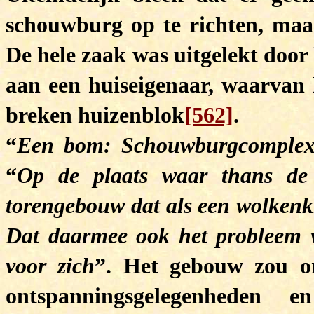
schouwburg op te richten, maa
De hele zaak was uitgelekt doo
aan een huiseigenaar, waarvan 
breken huizenblok
[562]
.
“
Een bom: Schouwburgcomplex 
“
Op de plaats waar thans de
torengebouw dat als een wolkenk
Dat daarmee ook het probleem v
voor zich
”. Het gebouw zou on
ontspanningsgelegenheden 