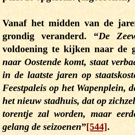
Vanaf het midden van de jare
grondig veranderd. “
De Zeew
voldoening te kijken naar de g
naar Oostende komt, staat verba
in de laatste jaren op staatsko
Feestpaleis op het Wapenplein, d
het nieuw stadhuis, dat op zichze
torentje zal worden, maar eerd
gelang de seizoenen
”
[544]
.