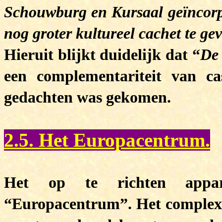
Schouwburg en Kursaal geïncorp
nog groter kultureel cachet te ge
Hieruit blijkt duidelijk dat “
De
een complementariteit van c
gedachten was gekomen.
2.5. Het Europacentrum.
Het op te richten appa
“Europacentrum”. Het complex 