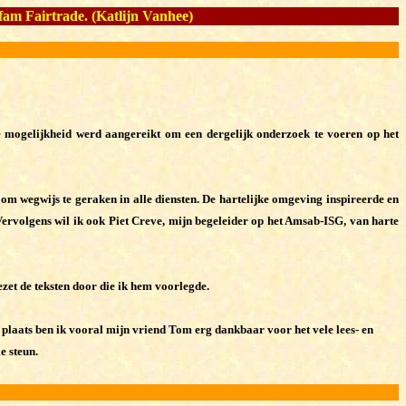
fam Fairtrade.
(Katlijn Vanhee)
e mogelijkheid werd aangereikt om een dergelijk onderzoek te voeren op het
om wegwijs te geraken in alle diensten. De hartelijke omgeving inspireerde en
Vervolgens wil ik ook Piet Creve, mijn begeleider op het Amsab-ISG, van harte
zet de teksten door die ik hem voorlegde.
e plaats ben ik vooral mijn vriend Tom erg dankbaar voor het vele lees- en
e steun.