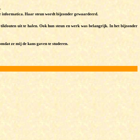
.
 de informatica. Haar steun wordt bijzonder gewaardeerd.
ikfouten uit te halen. Ook hun steun en werk was belangrijk. In het bijzonder
omdat ze mij de kans gaven te studeren.