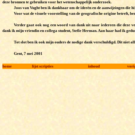
deze bronnen te gebruiken voor het wetenschappelijk onderzoek.
Joos van Vught ben ik dankbaar om de ideeën en de aanwijzingen die hi
Voor wat de visuele voorstelling van de geografische origine betreft, b
Verder gaat ook nog een woord van dank uit naar iedereen die deze verh
dank ik mijn vriendin en collega student, Stefie Herman. Aan haar had ik gedure
Tot slot ben ik ook mijn ouders de nodige dank verschuldigd. Dit niet 
Gent, 7 mei 2001
home
lijst scripties
inhoud
vori