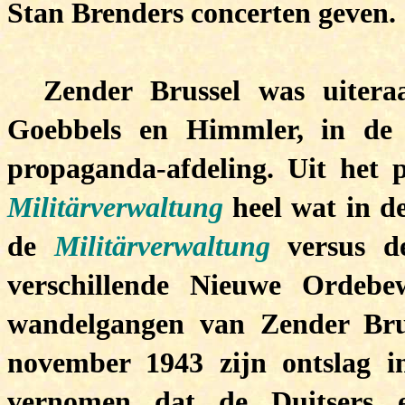
Stan Brenders concerten geven.
Zender Brussel was uitera
Goebbels en Himmler, in de o
propaganda-afdeling. Uit het p
Militärverwaltung
heel wat in de
de
Militärverwaltung
versus 
verschillende Nieuwe Ordebe
wandelgangen van Zender Brus
november 1943 zijn ontslag i
vernomen dat de Duitsers e