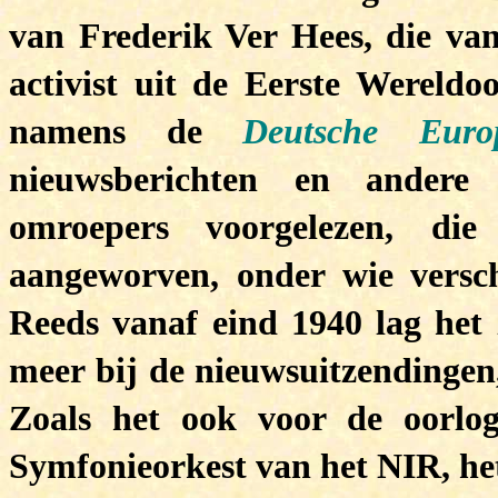
van Frederik Ver Hees, die van
activist uit de Eerste Wereldo
namens de
Deutsche Eur
nieuwsberichten en andere 
omroepers voorgelezen, di
aangeworven, onder wie versch
Reeds vanaf eind 1940 lag het
meer bij de nieuwsuitzendingen,
Zoals het ook voor de oorlog
Symfonieorkest van het NIR, het