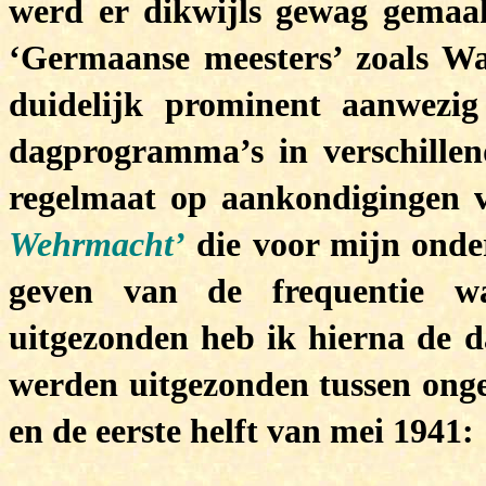
werd er dikwijls gewag gemaak
‘Germaanse meesters’ zoals Wa
duidelijk prominent aanwezi
dagprogramma’s in verschillen
regelmaat op aankondigingen 
Wehrmacht’
die voor mijn onder
geven van de frequentie w
uitgezonden heb ik hierna de 
werden uitgezonden tussen onge
en de eerste helft van mei 1941: