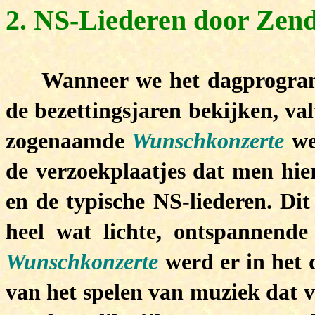
2. NS-Liederen door Zend
Wanneer we het dagprogram
de bezettingsjaren bekijken, val
zogenaamde
Wunschkonzerte
we
de verzoekplaatjes dat men hier
en de typische NS-liederen. Dit
heel wat lichte, ontspannend
Wunschkonzerte
werd er in het
van het spelen van muziek dat v