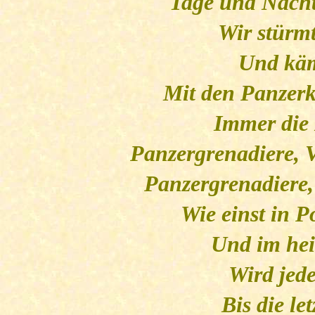
Tage und Nächt
Wir stürm
Und käm
Mit den Panzerk
Immer die 
Panzergrenadiere, 
Panzergrenadiere,
Wie einst in 
Und im hei
Wird jede
Bis die let