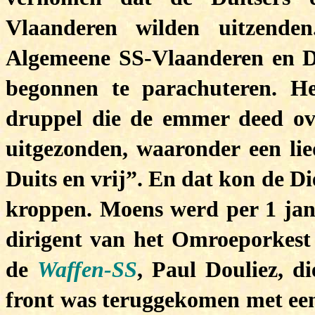
Vlaanderen wilden uitzend
Algemeene SS-Vlaanderen en D
begonnen te parachuteren. H
druppel die de emmer deed ov
uitgezonden, waaronder een li
Duits en vrij”. En dat kon de D
kroppen. Moens werd per 1 jan
dirigent van het Omroeporkest 
de
Waffen-SS
, Paul Douliez, d
front was teruggekomen met een