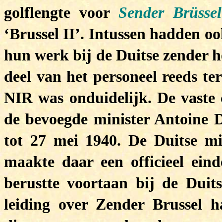
golflengte voor
Sender Brüssel
‘Brussel II’. Intussen hadden 
hun werk bij de Duitse zender h
deel van het personeel reeds te
NIR was onduidelijk. De vaste
de bevoegde minister Antoine D
tot 27 mei 1940. De Duitse mi
maakte daar een officieel eind
berustte voortaan bij de Duits
leiding over Zender Brussel 