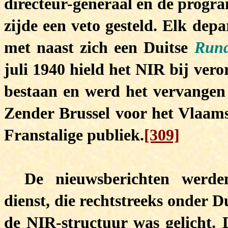
directeur-generaal en de progr
zijde een veto gesteld. Elk dep
met naast zich een Duitse
Rund
juli 1940 hield het NIR bij ver
bestaan en werd het vervangen d
Zender Brussel voor het Vlaam
Franstalige publiek.
[309]
De nieuwsberichten werden
dienst, die rechtstreeks onder D
de NIR-structuur was gelicht. 