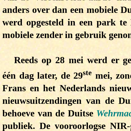
anders over dan een mobiele Dui
werd opgesteld in een park te
mobiele zender in gebruik ge
Reeds op 28 mei werd er ge
ste
één dag later, de 29
mei, zo
Frans en het Nederlands nieuw
nieuwsuitzendingen van de Du
behoeve van de Duitse
Wehrmac
publiek. De vooroorlogse NIR-g