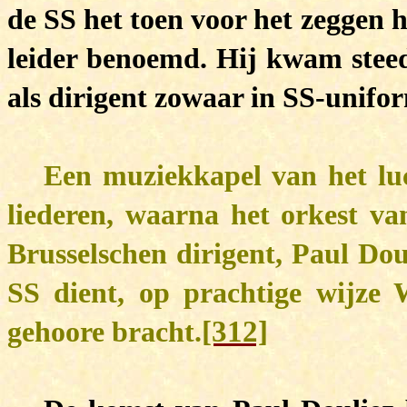
de SS het toen voor het zeggen 
leider benoemd. Hij kwam steed
als dirigent zowaar in SS-unifo
Een muziekkapel van het lu
liederen, waarna het orkest va
Brusselschen dirigent, Paul Doul
SS dient, op prachtige wijze 
[312]
gehoore bracht.