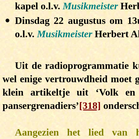
kapel o.l.v.
Musikmeister
Her
Dinsdag 22 augustus om 13u
o.l.v.
Musikmeister
Herbert A
Uit de radioprogrammatie k
wel enige vertrouwdheid moet 
klein artikeltje uit ‘Volk en
pansergrenadiers’
[318]
onderschr
Aangezien het lied van 