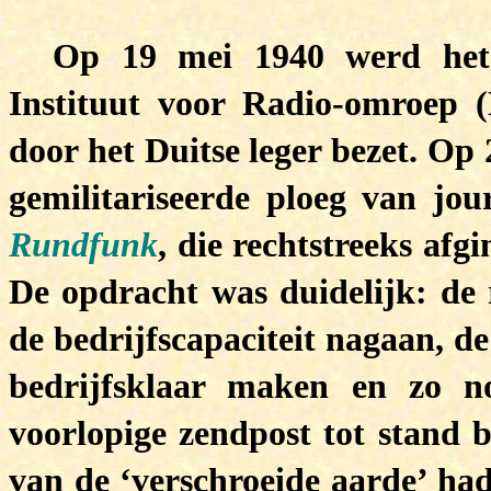
Op 19 mei 1940 werd het
Instituut voor Radio-omroep (
door het Duitse leger bezet. O
gemilitariseerde ploeg van jo
Rundfunk
, die rechtstreeks afg
De opdracht was duidelijk: de r
de bedrijfscapaciteit nagaan, de
bedrijfsklaar maken en zo n
voorlopige zendpost tot stand 
van de ‘verschroeide aarde’ had