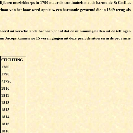
lijk een muziekkorps in 1790 maar de continuïteit met de harmonie St Cecilia,
 schoot van het koor werd opnieuw een harmonie gevormd die in 1849 terug als
leerd uit verschillende bronnen, toont dat de minimumgetallen uit de tellingen
van Jacops kunnen we 15 verenigingen uit deze periode situeren in de provincie
STICHTING
1780
1790
<1796
1810
1811
1813
1813
1814
1816
1816