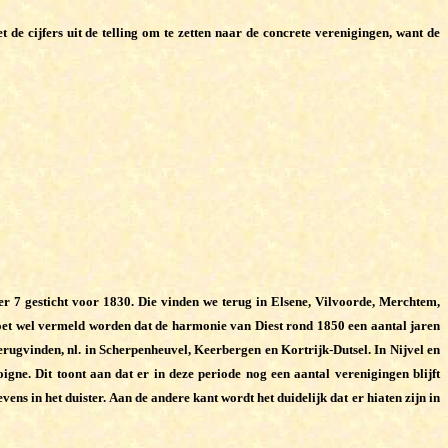
 de cijfers uit de telling om te zetten naar de concrete verenigingen, want de
er 7 gesticht voor 1830. Die vinden we terug in Elsene, Vilvoorde, Merchtem,
 moet wel vermeld worden dat de harmonie van Diest rond 1850 een aantal jaren
terugvinden, nl. in Scherpenheuvel, Keerbergen en Kortrijk-Dutsel. In Nijvel en
gne. Dit toont aan dat er in deze periode nog een aantal verenigingen blijft
ns in het duister. Aan de andere kant wordt het duidelijk dat er hiaten zijn in