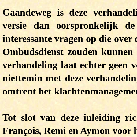
Gaandeweg is deze verhandelin
versie dan oorspronkelijk d
interessante vragen op die over
Ombudsdienst zouden kunnen 
verhandeling laat echter geen v
niettemin met deze verhandelin
omtrent het klachtenmanagemen
Tot slot van deze inleiding r
François, Remi en Aymon voor h