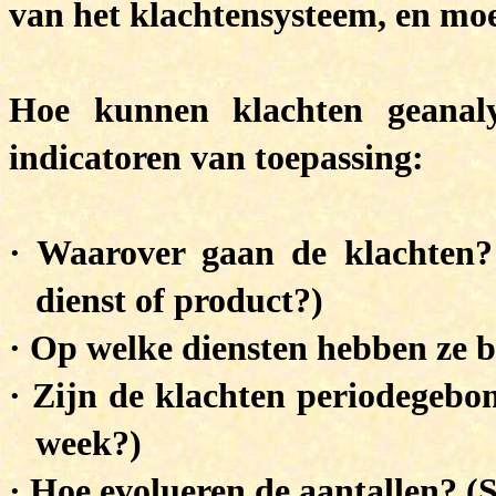
van het klachtensysteem, en moe
Hoe kunnen klachten geanal
indicatoren van toepassing:
·
Waarover gaan de klachten? 
dienst of product?)
·
Op welke diensten hebben ze 
·
Zijn de klachten periodegebo
week?)
·
Hoe evolueren de aantallen? (S