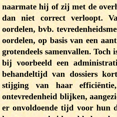
naarmate hij of zij met de over
dan niet correct verloopt. V
oordelen, bvb. tevredenheidsme
oordelen, op basis van een aant
grotendeels samenvallen. Toch i
bij voorbeeld een administra
behandeltijd van dossiers kor
stijging van haar efficiënt
ontevredenheid blijken, aangez
er onvoldoende tijd voor hun 