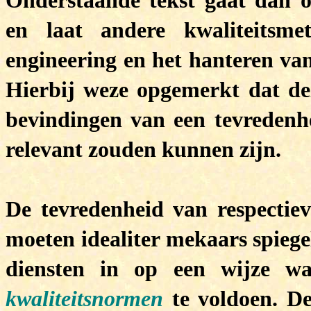
Onderstaande tekst gaat dan 
en laat andere kwaliteitsme
engineering en het hanteren van
Hierbij weze opgemerkt dat d
bevindingen van een tevredenhe
relevant zouden kunnen zijn.
De tevredenheid van respectiev
moeten idealiter mekaars spiege
diensten in op een wijze wa
kwaliteitsnormen
te voldoen. De