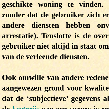
geschikte woning te vinden.
zonder dat de gebruiker zich er
andere diensten hebben onvr
arrestatie). Tenslotte is de ov
gebruiker niet altijd in staat om
van de verleende diensten.
Ook omwille van andere redenen 
aangewezen grond voor kwaliteit
dat de ‘subjectieve’ gegevens a
de
kostprijs
van een survey is e