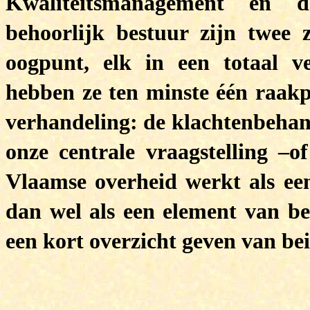
Kwaliteitsmanagement en d
behoorlijk bestuur zijn twee z
oogpunt, elk in een totaal ve
hebben ze ten minste één raakp
verhandeling: de klachtenbehan
onze centrale vraagstelling –
Vlaamse overheid werkt als een
dan wel als een element van be
een kort overzicht geven van be