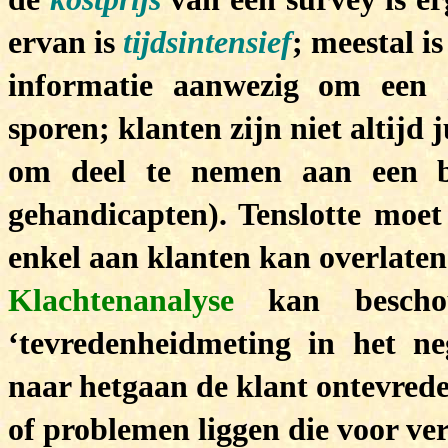
ervan is
tijdsintensief
; meestal i
informatie aanwezig om een gr
sporen; klanten zijn niet altijd j
om deel te nemen aan een be
gehandicapten). Tenslotte moe
enkel aan klanten kan overlaten 
Klachtenanalyse
kan bescho
‘tevredenheidmeting in het neg
naar hetgaan de klant ontevre
of problemen liggen die voor ver