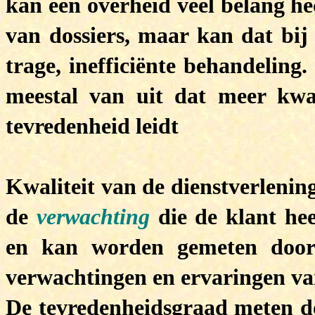
kan een overheid veel belang h
van dossiers, maar kan dat bi
trage, inefficiënte behandeling
meestal van uit dat meer kwal
tevredenheid leidt
Kwaliteit van de dienstverlenin
de
verwachting
die de klant hee
en kan worden gemeten door 
verwachtingen en ervaringen va
De tevredenheidsgraad meten d