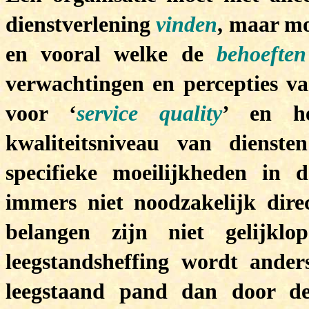
dienstverlening
vinden
, maar mo
en vooral welke de
behoeften
verwachtingen en percepties v
voor ‘
service quality
’ en he
kwaliteitsniveau van diensten
specifieke moeilijkheden in d
immers niet noodzakelijk dire
belangen zijn niet gelijklo
leegstandsheffing wordt ande
leegstaand pand dan door d