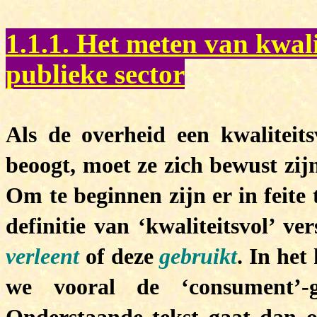
1.1.1. Het meten van kwali
publieke sector
Als de overheid een kwaliteits
beoogt, moet ze zich bewust zij
Om te beginnen zijn er in feite
definitie van ‘kwaliteitsvol’ v
verleent
of deze
gebruikt
. In het
we vooral de ‘consument’-g