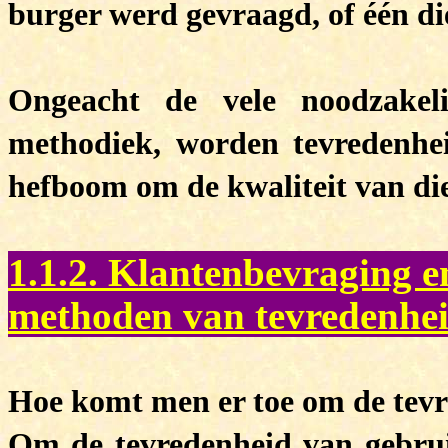
burger werd gevraagd, of één d
Ongeacht de vele noodzakel
methodiek, worden tevredenhe
hefboom om de kwaliteit van die
1.1.2. Klantenbevraging e
methoden van tevredenhei
Hoe komt men er toe om de tevr
Om de tevredenheid van gebrui