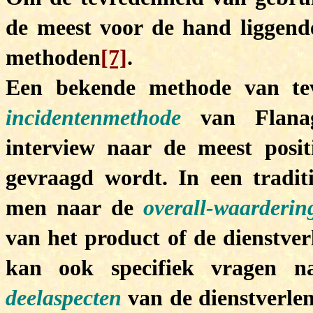
de meest voor de hand liggend
methoden
[7]
.
Een bekende methode van te
incidentenmethode
van Flanaga
interview naar de meest posit
gevraagd wordt. In een tradit
men naar de
overall-waarderin
van het product of de dienstve
kan ook specifiek vragen n
deelaspecten
van de dienstverlen