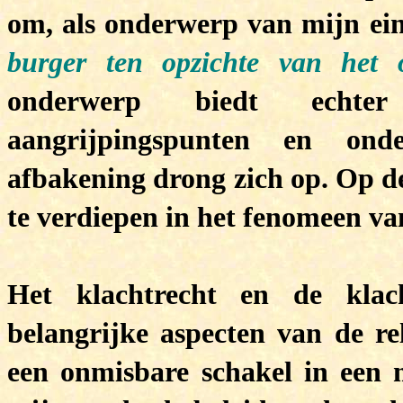
om, als onderwerp van mijn ei
burger ten opzichte van het o
onderwerp biedt echter 
aangrijpingspunten en onde
afbakening drong zich op. Op d
te verdiepen in het fenomeen va
Het klachtrecht en de klac
belangrijke aspecten van de rel
een onmisbare schakel in een 