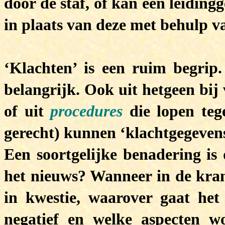
door de staf, of kan een leiding
in plaats van deze met behulp va
‘Klachten’ is een ruim begrip.
belangrijk. Ook uit hetgeen bij
of uit
procedures
die lopen tege
gerecht) kunnen ‘klachtgegevens
Een soortgelijke benadering is
het nieuws? Wanneer in de krant
in kwestie, waarover gaat het 
negatief en welke aspecten w