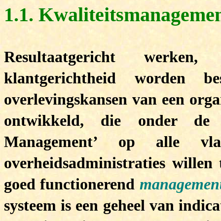
1.1. Kwaliteitsmanagemen
Resultaatgericht werken, 
klantgerichtheid worden b
overlevingskansen van een organ
ontwikkeld, die onder de
Management’ op alle vl
overheidsadministraties willen
goed functionerend
management
systeem is een geheel van indic