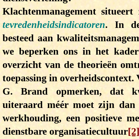
Klachtenmanagement situeert 
tevredenheidsindicatoren
. In de
besteed aan kwaliteitsmanageme
we beperken ons in het kader
overzicht van de theorieën omt
toepassing in overheidscontext.
G. Brand opmerken, dat kwa
uiteraard méér moet zijn dan
werkhouding, een positieve me
dienstbare organisatiecultuur
[2