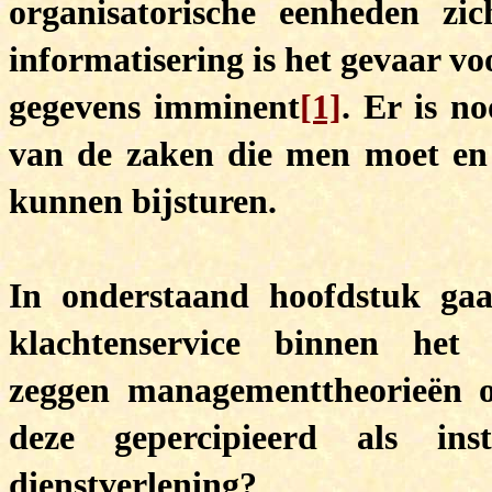
organisatorische eenheden zi
informatisering is het gevaar v
gegevens imminent
[1]
. Er is n
van de zaken die men moet en 
kunnen bijsturen.
In onderstaand hoofdstuk ga
klachtenservice binnen het
zeggen managementtheorieën o
deze gepercipieerd als in
dienstverlening?