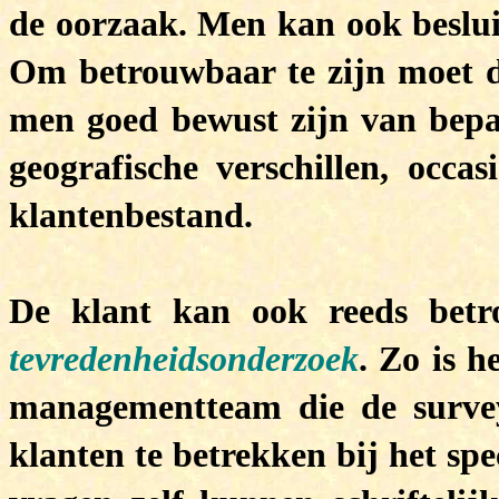
de oorzaak. Men kan ook beslu
Om betrouwbaar te zijn moet d
men goed bewust zijn van bepaa
geografische verschillen, occa
klantenbestand.
De klant kan ook reeds bet
tevredenheidsonderzoek
. Zo is h
managementteam die de survey
klanten te betrekken bij het sp