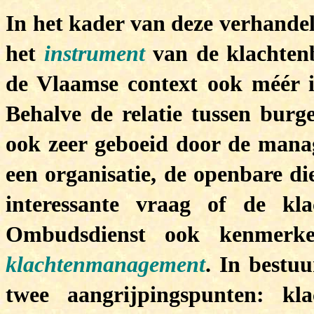
In het kader van deze verhandel
het
instrument
van de klachtenb
de Vlaamse context ook méér 
Behalve de relatie tussen burg
ook zeer geboeid door de mana
een organisatie, de openbare di
interessante vraag of de kl
Ombudsdienst ook kenmerke
klachtenmanagement
. In bestu
twee aangrijpingspunten: kl