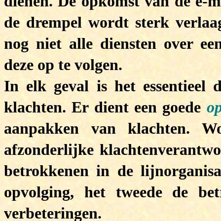
dienen. De opkomst van de e-ma
de drempel wordt sterk verlaag
nog niet alle diensten over e
deze op te volgen.
In elk geval is het essentieel
klachten. Er dient een goede
op
aanpakken van klachten. W
afzonderlijke klachtenverantwo
betrokkenen in de lijnorganis
opvolging, het tweede de be
verbeteringen.