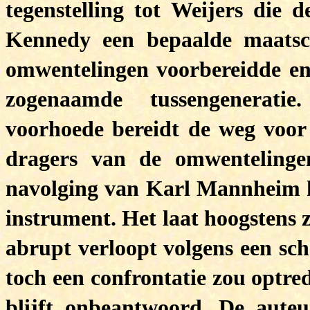
tegenstelling tot Weijers die d
Kennedy een bepaalde maatsc
omwentelingen voorbereidde en 
zogenaamde tussengeneratie
voorhoede bereidt de weg voor 
dragers van de omwentelinge
navolging van Karl Mannheim he
instrument. Het laat hoogstens 
abrupt verloopt volgens een sc
toch een confrontatie zou optr
blijft onbeantwoord. De aute