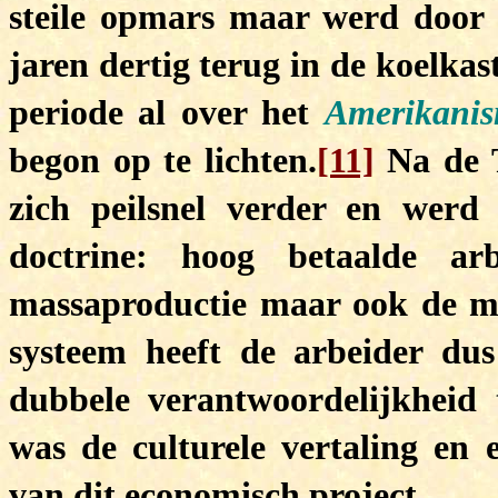
steile opmars maar werd door 
jaren dertig terug in de koelka
periode al over het
Amerikani
begon op te lichten.
[11]
Na de T
zich peilsnel verder en werd 
doctrine: hoog betaalde ar
massaproductie maar ook de ma
systeem heeft de arbeider dus
dubbele verantwoordelijkheid 
was de culturele vertaling en
van dit economisch project.