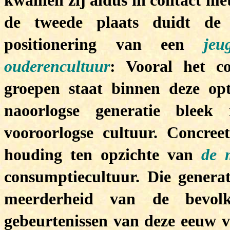
kwamen zij aldus in contact met
de tweede plaats duidt de
positionering van een
jeu
ouderencultuur
: Vooral het co
groepen staat binnen deze opt
naoorlogse generatie blee
vooroorlogse cultuur. Concreet
houding ten opzichte van
de 
consumptiecultuur.
Die genera
meerderheid van de bevolk
gebeurtenissen van deze eeuw v