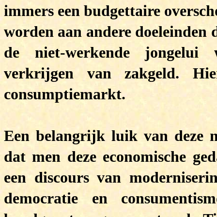
immers een budgettaire oversch
worden aan andere doeleinden d
de niet-werkende jongelui 
verkrijgen van zakgeld. Hi
consumptiemarkt.
Een belangrijk luik van deze m
dat men deze economische ged
een discours van moderniserin
democratie en consumenti