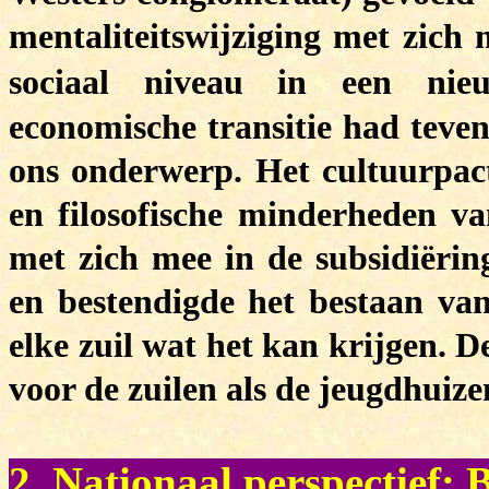
mentaliteitswijziging met zich
sociaal niveau in een nieu
economische transitie had teven
ons onderwerp. Het cultuurpact
en filosofische minderheden v
met zich mee in de subsidiëring
en bestendigde het bestaan van 
elke zuil wat het kan krijgen. D
voor de zuilen als de jeugdhuize
2. Nationaal perspectief: B