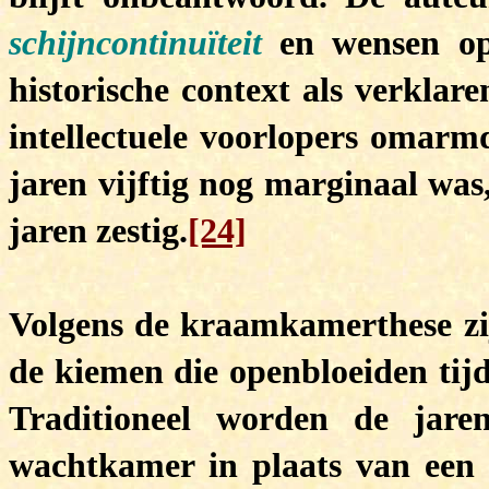
schijncontinuïteit
en wensen op
historische context als verklar
intellectuele voorlopers omarm
jaren vijftig nog marginaal was,
jaren zestig.
[24]
Volgens de kraamkamerthese zij
de kiemen die openbloeiden tijd
Traditioneel worden de jaren
wachtkamer in plaats van een