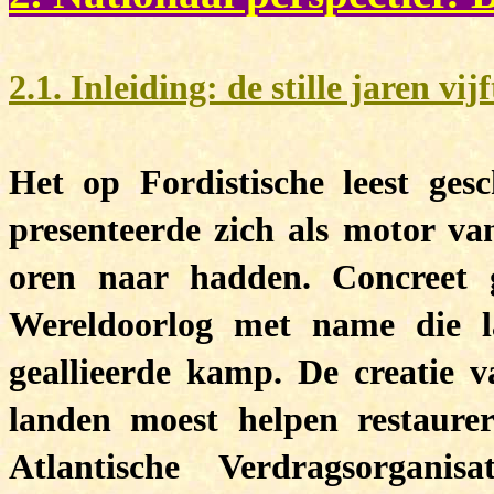
2.1. Inleiding: de stille jaren vi
Het op Fordistische leest ge
presenteerde zich als motor va
oren naar hadden. Concreet 
Wereldoorlog met name die l
geallieerde kamp. De creatie v
landen moest helpen restaure
Atlantische Verdragsorgan