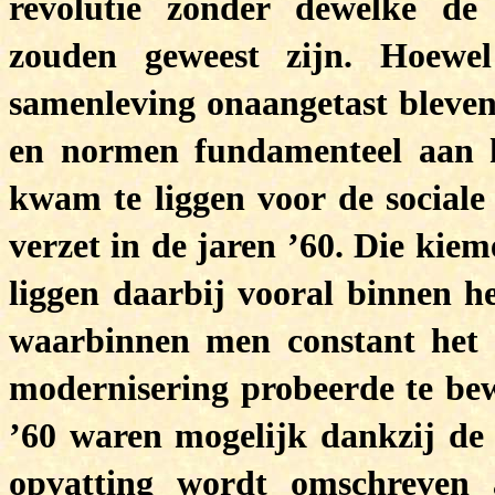
revolutie zonder dewelke de
zouden geweest zijn. Hoewe
samenleving onaangetast bleven,
en normen fundamenteel aan 
kwam te liggen voor de sociale 
verzet in de jaren ’60. Die kie
liggen daarbij vooral binnen he
waarbinnen men constant het p
modernisering probeerde te be
’60 waren mogelijk dankzij de 
opvatting wordt omschreven