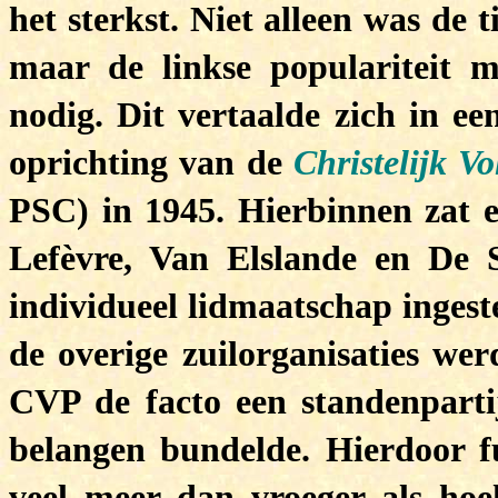
het sterkst. Niet alleen was de 
maar de linkse populariteit 
nodig. Dit vertaalde zich in 
oprichting van de
Christelijk Vo
PSC) in 1945. Hierbinnen zat ee
Lefèvre, Van Elslande en De 
individueel lidmaatschap ingest
de overige zuilorganisaties we
CVP de facto een standenpartij
belangen bundelde. Hierdoor fu
veel meer dan vroeger als hoek