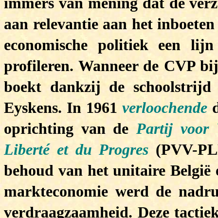
immers van mening dat de verzui
aan relevantie aan het inboeten
economische politiek een lij
profileren. Wanneer de CVP bij
boekt dankzij de schoolstrijd
Eyskens. In 1961
verloochende
d
oprichting van de
Partij voor
Liberté et du Progres
(PVV-PLP)
behoud van het unitaire België 
markteconomie werd de nadruk
verdraagzaamheid. Deze tactiek