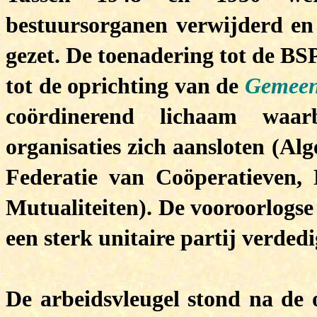
bestuursorganen verwijderd en
gezet. De toenadering tot de BS
tot de oprichting van de
Gemeens
coördinerend lichaam waarbi
organisaties zich aansloten (Al
Federatie van Coöperatieven, 
Mutualiteiten). De vooroorlogse 
een sterk unitaire partij verded
De arbeidsvleugel stond na de 