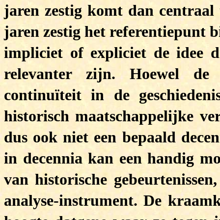
jaren zestig komt dan centraal 
jaren zestig het referentiepunt b
impliciet of expliciet de idee 
relevanter zijn. Hoewel de
continuïteit in de geschieden
historisch maatschappelijke ve
dus ook niet een bepaald dece
in decennia kan een handig mode
van historische gebeurtenisse
analyse-instrument. De kraamk