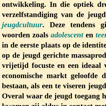
ontwikkeling. In die optiek d
verzelfstandiging van de jeug
jeugdcultuur
. Deze tendens g
woorden zoals
adolescent
en
tee
in de eerste plaats op de identit
op de jeugd gerichte massaprodu
vrijetijd focuste en een ideaal
economische markt geloofde d
bestaan, als een te viseren jeug
Overal waar de jeugd toegang h