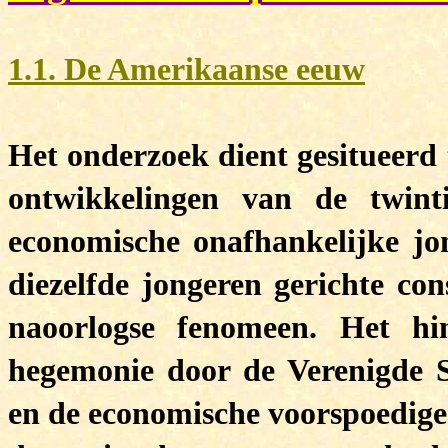
1.1. De Amerikaanse eeuw
Het onderzoek dient gesitueerd
ontwikkelingen van de twin
economische onafhankelijke jo
diezelfde jongeren gerichte co
naoorlogse fenomeen. Het h
hegemonie door de Verenigde S
en de economische voorspoedig