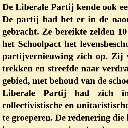
De Liberale Partij kende ook ee
De partij had het er in de naoo
gebracht. Ze bereikte zelden 1
het Schoolpact het levensbescho
partijvernieuwing zich op. Zij
trekken en streefde naar verdra
gebied, met behoud van de schoo
Liberale Partij had zich i
collectivistische en unitaristis
te groeperen. De redenering die