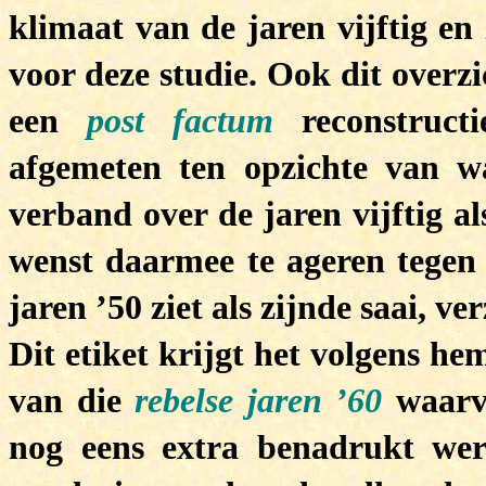
klimaat van de jaren vijftig en
voor deze studie. Ook dit overz
een
post factum
reconstructi
afgemeten ten opzichte van w
verband over de jaren vijftig a
wenst daarmee te ageren tegen
jaren ’50 ziet als zijnde saai, ver
Dit etiket krijgt het volgens h
van die
rebelse jaren ’60
waarva
nog eens extra benadrukt werd