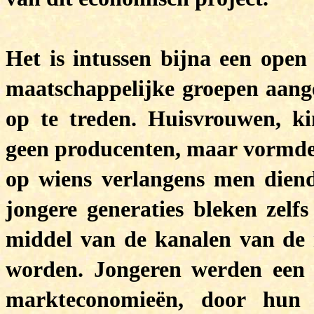
Het is intussen bijna een open 
maatschappelijke groepen aan
op te treden. Huisvrouwen, k
geen producenten, maar vormden
op wiens verlangens men diend
jongere generaties bleken zelf
middel van de kanalen van de 
worden. Jongeren werden een b
markteconomieën, door hun 