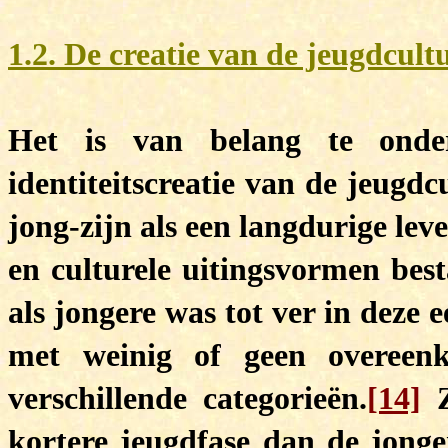
1.2. De creatie van de jeugdcult
Het is van belang te onder
identiteitscreatie van de jeugd
jong-zijn als een langdurige lev
en culturele uitingsvormen best
als jongere was tot ver in deze
met weinig of geen overeenk
verschillende categorieën.
[14]
Z
kortere jeugdfase dan de jonger