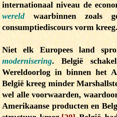
internationaal niveau de econo
wereld
waarbinnen zoals ge
consumptiediscours vorm kreeg
Niet elk Europees land spr
modernisering
. België schak
Wereldoorlog in binnen het A
België kreeg minder Marshalls
wel alle voorwaarden, waardoo
Amerikaanse producten en België