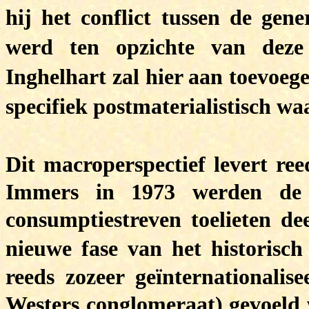
hij het conflict tussen de gen
werd ten opzichte van deze
Inghelhart zal hier aan toevoeg
specifiek postmaterialistisch w
Dit macroperspectief levert ree
Immers in 1973 werden de 
consumptiestreven toelieten de
nieuwe fase van het historisch 
reeds zozeer geïnternationalis
Westers conglomeraat) gevoeld w