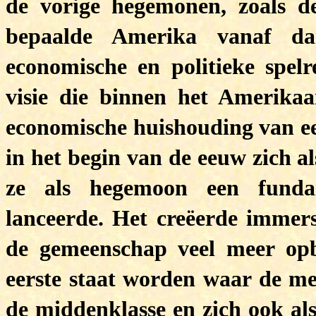
de vorige hegemonen, zoals d
bepaalde Amerika vanaf da
economische en politieke spelre
visie die binnen het Amerikaa
economische huishouding van een
in het begin van de eeuw zich al
ze als hegemoon een fundam
lanceerde. Het creëerde immers
de gemeenschap veel meer opb
eerste staat worden waar de mee
de middenklasse en zich ook als