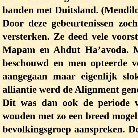
banden met Duitsland. (Mendilo
Door deze gebeurtenissen zoc
versterken. Ze deed vele voorst
Mapam en Ahdut Ha’avoda. Ma
beschouwd en men opteerde vo
aangegaan maar eigenlijk slo
alliantie werd de Alignment ge
Dit was dan ook de periode va
wouden met zo een breed mogel
bevolkingsgroep aanspreken. D