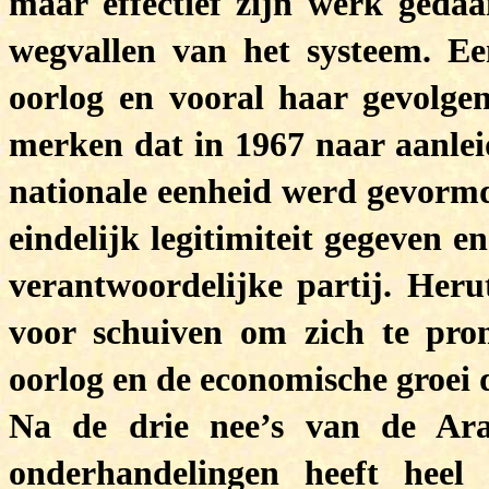
maar effectief zijn werk gedaa
wegvallen van het systeem. Ee
oorlog en vooral haar gevolgen.
merken dat in 1967 naar aanlei
nationale eenheid werd gevormd
eindelijk legitimiteit gegeven e
verantwoordelijke partij. Her
voor schuiven om zich te pro
oorlog en de economische groei d
Na de drie nee’s van de Ara
onderhandelingen heeft heel 