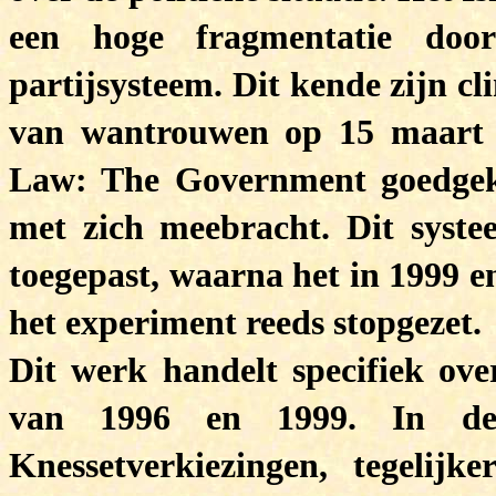
een hoge fragmentatie door
partijsysteem. Dit kende zijn cl
van wantrouwen op 15 maart 1
Law: The Government goedgeke
met zich meebracht. Dit syste
toegepast, waarna het in 1999 e
het experiment reeds stopgezet.
Dit werk handelt specifiek ov
van 1996 en 1999. In de
Knessetverkiezingen, tegelijke