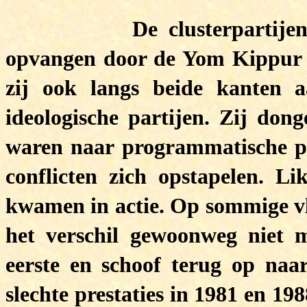
De clusterpartijen hebb
opvangen door de Yom Kippur 
zij ook langs beide kanten a
ideologische partijen. Zij don
waren naar programmatische par
conflicten zich opstapelen. 
kwamen in actie. Op sommige vl
het verschil gewoonweg niet 
eerste en schoof terug op naa
slechte prestaties in 1981 en 1