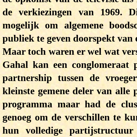
de verkiezingen van 1969. 
mogelijk om algemene boods
publiek te geven doorspekt van e
Maar toch waren er wel wat vers
Gahal kan een conglomeraat 
partnership tussen de vroege
kleinste gemene deler van alle 
programma maar had de clus
genoeg om de verschillen te kun
hun volledige partijstructuur