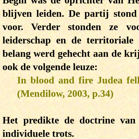
Begin was de oprichter van Her
blijven leiden. De partij stond
voor. Verder stonden ze voo
leiderschap en de territoriale
belang werd gehecht aan de kri
ook de volgende leuze:
In blood and fire Judea fell
(Mendilow, 2003, p.34)
Het predikte de doctrine van 
individuele trots.