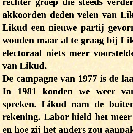
rechter groep die steeds verde
akkoorden deden velen van Lik
Likud een nieuwe partij gevor
wouden maar al te graag bij Li
electoraal niets meer voorstel
van Likud.
De campagne van 1977 is de laat
In 1981 konden we weer van
spreken. Likud nam de buiten
rekening. Labor hield het meer
en hoe zij het anders zou aanpa