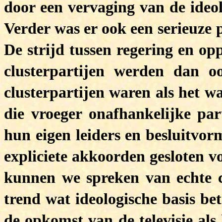
door een vervaging van de ideol
Verder was er ook een serieuze p
De strijd tussen regering en op
clusterpartijen werden dan 
clusterpartijen waren als het wa
die vroeger onafhankelijke par
hun eigen leiders en besluitvor
expliciete akkoorden gesloten vo
kunnen we spreken van echte c
trend wat ideologische basis be
de opkomst van de televisie als