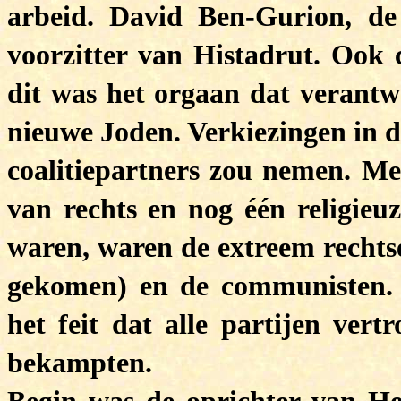
arbeid. David Ben-Gurion, d
voorzitter van Histadrut. Ook 
dit was het orgaan dat verantw
nieuwe Joden. Verkiezingen in d
coalitiepartners zou nemen. Mee
van rechts en nog één religieuz
waren, waren de extreem rechtse
gekomen) en de communisten.
het feit dat alle partijen vert
bekampten.