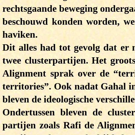
rechtsgaande beweging ondergaa
beschouwd konden worden, wer
haviken.
Dit alles had tot gevolg dat er
twee clusterpartijen. Het groot
Alignment sprak over de “terr
territories”. Ook nadat Gahal i
bleven de ideologische verschill
Ondertussen bleven de cluster
partijen zoals Rafi de Alignme