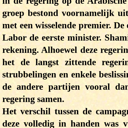
in de regering op de Arabische
groep bestond voornamelijk u
met een wisselende premier. De 
Labor de eerste minister. Shami
rekening. Alhoewel deze regeri
het de langst zittende reger
strubbelingen en enkele besliss
de andere partijen vooral da
regering samen.
Het verschil tussen de campag
deze volledig in handen was va