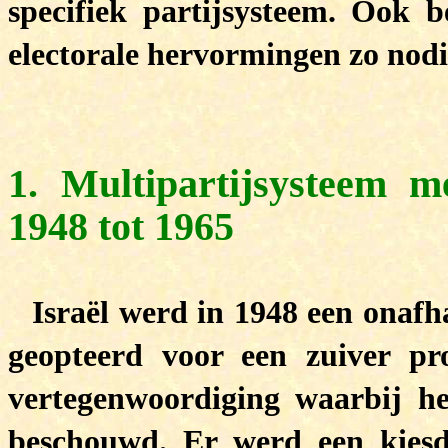
specifiek partijsysteem. Ook 
electorale hervormingen zo nod
1. Multipartijsysteem m
1948 tot 1965
Israël werd in 1948 een onafh
geopteerd voor een zuiver prop
vertegenwoordiging waarbij hee
beschouwd. Er werd een kiesd