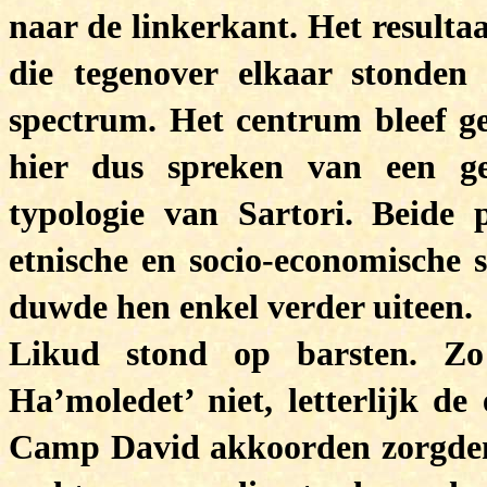
naar de linkerkant. Het resulta
die tegenover elkaar stonden
spectrum. Het centrum bleef g
hier dus spreken van een ge
typologie van Sartori. Beide 
etnische en socio-economische 
duwde hen enkel verder uiteen.
Likud stond op barsten. Zo
Ha’moledet’ niet, letterlijk d
Camp David akkoorden zorgden 