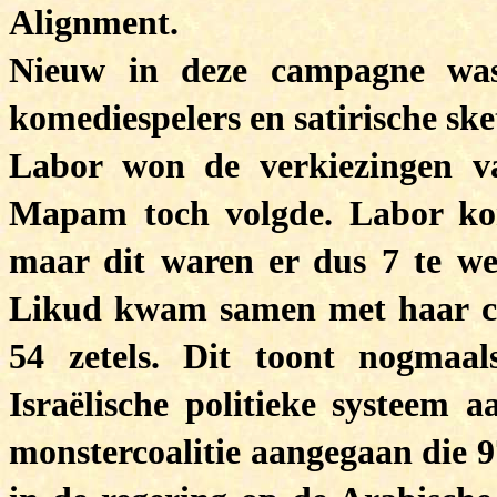
Alignment.
Nieuw in deze campagne was
komediespelers en satirische sk
Labor won de verkiezingen v
Mapam toch volgde. Labor kon
maar dit waren er dus 7 te we
Likud kwam samen met haar co
54 zetels. Dit toont nogmaal
Israëlische politieke systeem 
monstercoalitie aangegaan die 9