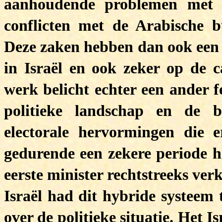
aanhoudende problemen met d
conflicten met de Arabische 
Deze zaken hebben dan ook een 
in Israël en ook zeker op de c
werk belicht echter een ander f
politieke landschap en de 
electorale hervormingen die e
gedurende een zekere periode he
eerste minister rechtstreeks ver
Israël had dit hybride systeem
over de politieke situatie. Het 