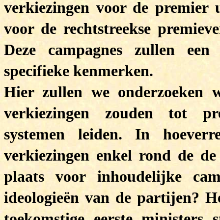
verkiezingen voor de premier 
voor de rechtstreekse premieve
Deze campagnes zullen een 
specifieke kenmerken.
Hier zullen we onderzoeken we
verkiezingen zouden tot pre
systemen leiden. In hoeverr
verkiezingen enkel rond de de
plaats voor inhoudelijke ca
ideologieën van de partijen? H
toekomstige eerste ministers