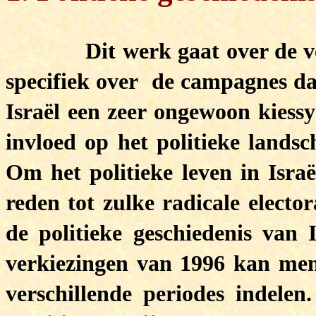
Dit werk gaat over de verk
specifiek over de campagnes daa
Israël een zeer ongewoon kiess
invloed op het politieke landsc
Om het politieke leven in Israë
reden tot zulke radicale electo
de politieke geschiedenis van
verkiezingen van 1996 kan men d
verschillende periodes indelen