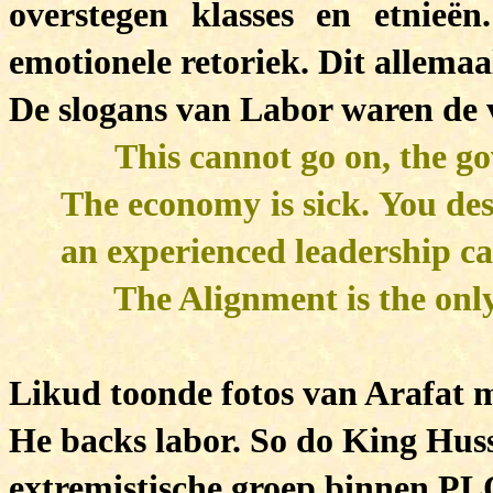
overstegen klasses en etnieë
emotionele retoriek. Dit allemaal
De slogans van Labor waren de 
This cannot go on, the 
The economy is sick. You des
an experienced leadership ca
The Alignment is the only
Likud toonde fotos van Arafat m
He backs labor. So do King Huss
extremistische groep binnen PLO