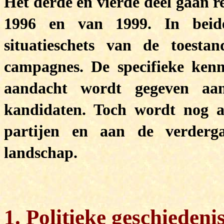
Het derde en vierde deel gaan r
1996 en van 1999. In beid
situatieschets van de toest
campagnes. De specifieke ken
aandacht wordt gegeven aan
kandidaten. Toch wordt nog a
partijen en aan de verderga
landschap.
1. Politieke geschiedeni