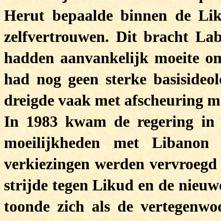
Herut bepaalde binnen de Lik
zelfvertrouwen. Dit bracht Lab
hadden aanvankelijk moeite om
had nog geen sterke basiside
dreigde vaak met afscheuring maa
In 1983 kwam de regering in 
moeilijkheden met Libanon
verkiezingen werden vervroegd 
strijde tegen Likud en de nieuw
toonde zich als de vertegenwo