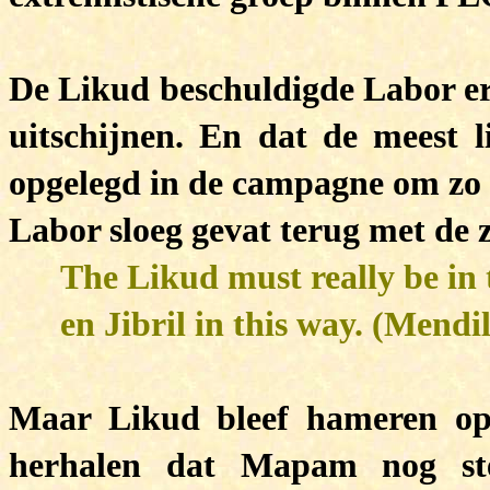
De Likud beschuldigde Labor er o
uitschijnen. En dat de meest l
opgelegd in de campagne om zo 
Labor sloeg gevat terug met de 
The Likud must really be in 
en Jibril in this way.
(Mendil
Maar Likud bleef hameren op 
herhalen dat Mapam nog stee