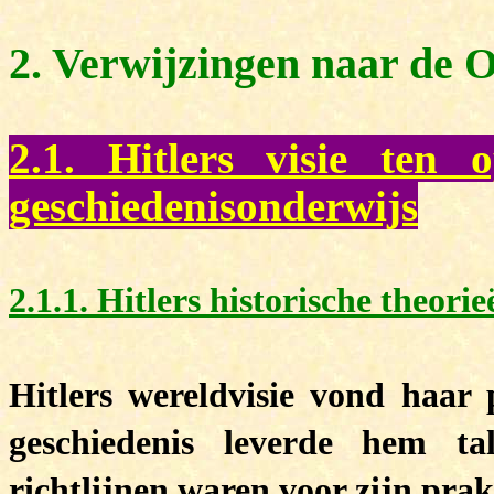
2. Verwijzingen naar de
2.1. Hitlers visie ten 
geschiedenisonderwijs
2.1.1.
Hitlers historische theorie
Hitlers wereldvisie vond haar 
geschiedenis leverde hem tal
richtlijnen waren voor zijn prak