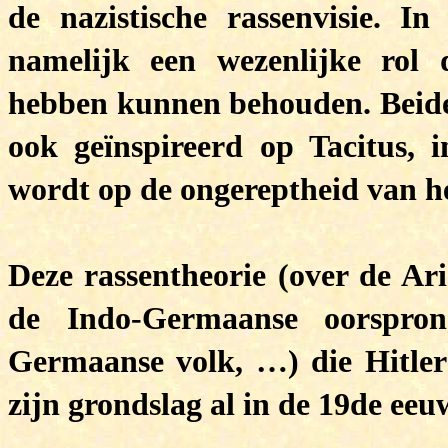
de nazistische rassenvisie. I
namelijk een wezenlijke rol 
hebben kunnen behouden. Beide t
ook geïnspireerd op Tacitus, 
wordt op de ongereptheid van 
Deze rassentheorie (over de Ari
de Indo-Germaanse oorspron
Germaanse volk, …) die Hitler
zijn grondslag al in de 19de eeu