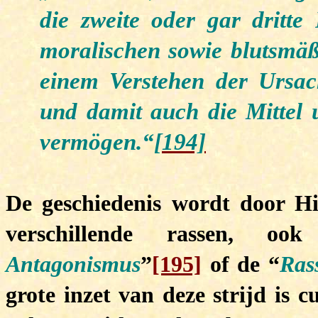
die zweite oder gar dritte R
moralischen sowie blutsmäß
einem Verstehen der Ursa
und damit auch die Mittel 
vermögen.“
[194]
De geschiedenis wordt door Hil
verschillende rassen, o
Antagonismus
”
[195]
of de “
Ras
grote inzet van deze strijd is c