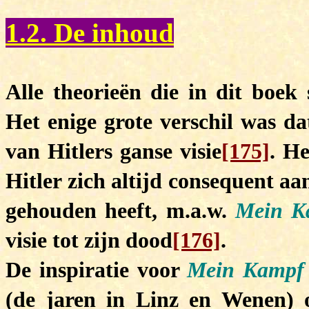
1.2. De inhoud
Alle theorieën die in dit boek 
Het enige grote verschil was da
van Hitlers ganse visie
[175]
. H
Hitler zich altijd consequent a
gehouden heeft, m.a.w.
Mein 
visie tot zijn dood
[176]
.
De inspiratie voor
Mein Kampf
(de jaren in Linz en Wenen) 