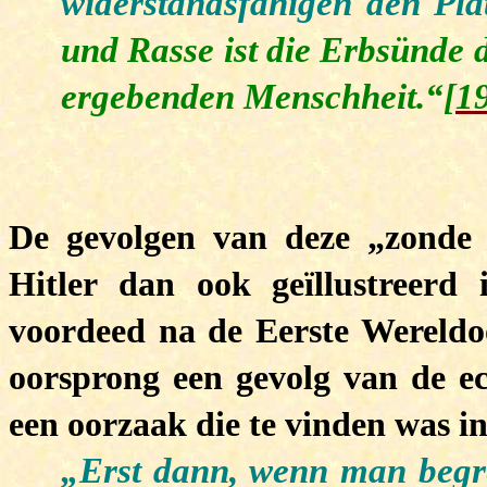
widerstandsfähigen den Plat
und Rasse ist die Erbsünde d
ergebenden Menschheit.“
[1
De gevolgen van deze „zonde 
Hitler dan ook geïllustreerd 
voordeed na de Eerste Wereldoo
oorsprong een gevolg van de e
een oorzaak die te vinden was in
„Erst dann, wenn man begre