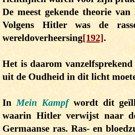
De meest gekende theorie van Hi
Volgens Hitler was de rass
wereldoverheersing
[192]
.
Het is daarom vanzelfsprekend 
uit de Oudheid in dit licht moe
In
Mein Kampf
wordt dit geïll
waarin Hitler verwijst naar 
Germaanse ras. Ras- en bloedzui