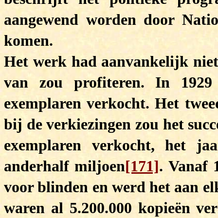
aangewend worden door Nation
komen.
Het werk had aanvankelijk niet
van zou profiteren. In 1929
exemplaren verkocht. Het twee
bij de verkiezingen zou het suc
exemplaren verkocht, het ja
anderhalf miljoen
[171]
. Vanaf 
voor blinden en werd het aan el
waren al 5.200.000 kopieën ver