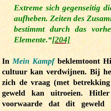
Extreme sich gegenseitig d
aufheben. Zeiten des Zusam
bestimmt durch das vorhe
Elemente.“
[204]
In
Mein
Kampf
beklemtoont Hit
cultuur kan verdwijnen. Bij het
zich de vraag (met betrekkin
geweld kan uitroeien. Hitl
voorwaarde dat dit geweld 