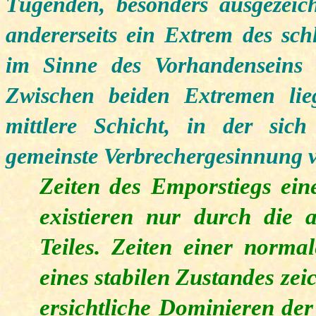
Tugenden, besonders ausgezeic
andererseits ein Extrem des sch
im Sinne des Vorhandenseins a
Zwischen beiden Extremen liegt
mittlere Schicht, in der sic
gemeinste Verbrechergesinnung v
Zeiten des Emporstiegs ein
existieren nur durch die 
Teiles. Zeiten einer norma
eines stabilen Zustandes ze
ersichtliche Dominieren der