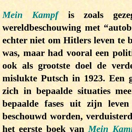
Mein Kampf
is zoals gezeg
wereldbeschouwing met “autobi
echter niet om Hitlers leven te 
was, maar had vooral een poli
ook als grootste doel de verd
mislukte Putsch in 1923. Een g
zich in bepaalde situaties me
bepaalde fases uit zijn leve
beschouwd worden, verduisterd
het eerste boek van
Mein Kam