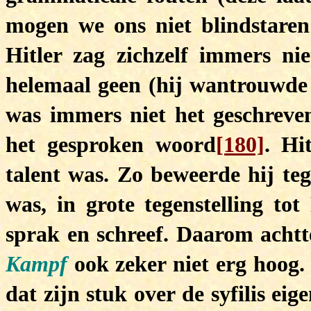
mogen we ons niet blindstaren 
Hitler zag zichzelf immers nie
helemaal geen (hij wantrouwde b
was immers niet het geschreve
het gesproken woord
[180]
. Hi
talent was. Zo beweerde hij te
was, in grote tegenstelling tot
sprak en schreef. Daarom achtte
Kampf
ook zeker niet erg hoog.
dat zijn stuk over de syfilis e