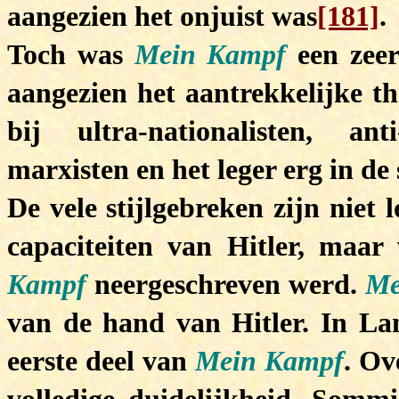
aangezien het onjuist was
[181]
.
Toch was
Mein Kampf
een zeer
aangezien het aantrekkelijke th
bij ultra-nationalisten, ant
marxisten en het leger erg in de
De vele stijlgebreken zijn niet l
capaciteiten van Hitler, maa
Kampf
neergeschreven werd.
Me
van de hand van Hitler. In Lan
eerste deel van
Mein Kampf
. Ov