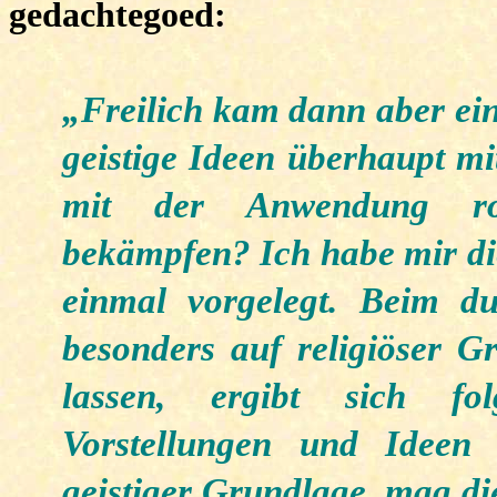
gedachtegoed:
„Freilich kam dann aber ei
geistige Ideen überhaupt m
mit der Anwendung ro
bekämpfen? Ich habe mir die
einmal vorgelegt. Beim du
besonders auf religiöser G
lassen, ergibt sich fol
Vorstellungen und Ideen
geistiger Grundlage, mag di