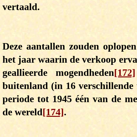
vertaald.
Deze aantallen zouden oplopen
het jaar waarin de verkoop erv
geallieerde mogendheden
[172]
buitenland (in 16 verschillende 
periode tot 1945 één van de me
de wereld
[174]
.