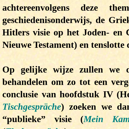
achtereenvolgens deze them
geschiedenisonderwijs, de Gri
Hitlers visie op het Joden- en
Nieuwe Testament) en tenslotte
Op gelijke wijze zullen we 
behandelen om zo tot een verge
conclusie van hoofdstuk IV (H
Tischgespräche
) zoeken we dan
“publieke” visie (
Mein Kam