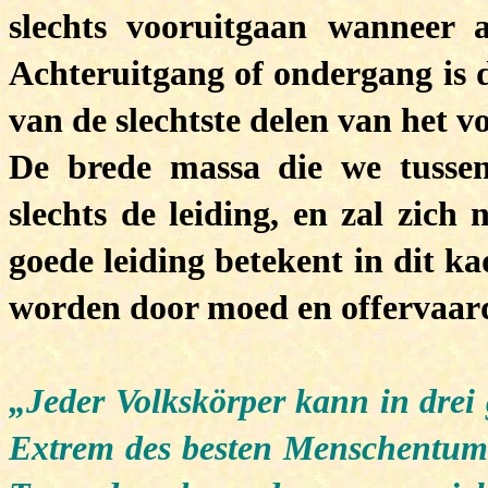
slechts vooruitgaan wanneer 
Achteruitgang of ondergang is 
van de slechtste delen van het vo
De brede massa die we tussen
slechts de leiding, en zal zich
goede leiding betekent in dit k
worden door moed en offervaar
„Jeder Volkskörper kann in drei 
Extrem des besten Menschentums 