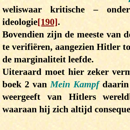
weliswaar kritische – onde
ideologie
[190]
.
Bovendien zijn de meeste van d
te verifiëren, aangezien Hitler t
de marginaliteit leefde.
Uiteraard moet hier zeker ver
boek 2 van
Mein Kampf
daarin 
weergeeft van Hitlers werel
waaraan hij zich altijd consequ