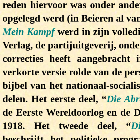
reden hiervoor was onder andere
opgelegd werd (in Beieren al va
Mein Kampf
werd in zijn volled
Verlag, de partijuitgeverij, on
correcties heeft aangebracht i
verkorte versie rolde van de per
bijbel van het nationaal-social
delen. Het eerste deel, “
Die Ab
de Eerste Wereldoorlog en de D
1918. Het tweede deel, “
D
beschrijft het politieke pr