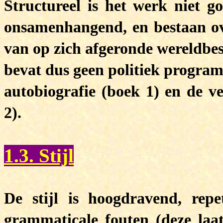
Structureel is het werk niet 
onsamenhangend, en bestaan ov
van op zich afgeronde wereldbe
bevat dus geen politiek progra
autobiografie (boek 1) en de v
2).
1.3. Stijl
De stijl is hoogdravend, repet
grammaticale fouten (deze laats