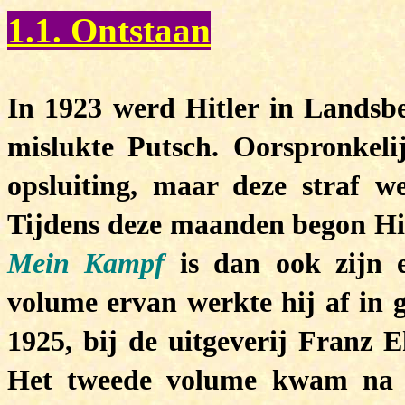
1.1. Ontstaan
In 1923 werd Hitler in Landsbe
mislukte Putsch. Oorspronkelij
opsluiting, maar deze straf 
Tijdens deze maanden begon Hitl
Mein Kampf
is dan ook zijn 
volume ervan werkte hij af in 
1925, bij de uitgeverij Franz 
Het tweede volume kwam na zij