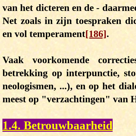
van het dicteren en de - daarme
Net zoals in zijn toespraken di
en vol temperament
[186]
.
Vaak voorkomende correct
betrekking op interpunctie, st
neologismen, ...), en op het dia
meest op "verzachtingen" van Hi
1.4. Betrouwbaarheid