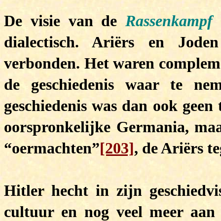
De visie van de
Rassenkampf
dialectisch. Ariërs en Jod
verbonden. Het waren compleme
de geschiedenis waar te ne
geschiedenis was dan ook geen t
oorspronkelijke Germania, maar 
“oermachten”
[203]
, de Ariërs t
Hitler hecht in zijn geschiedv
cultuur en nog veel meer aan