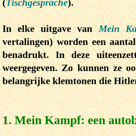
(
Tischgespräche
).
In elke uitgave van
Mein K
vertalingen) worden een aantal
benadrukt. In deze uiteenze
weergegeven. Zo kunnen ze oo
belangrijke klemtonen die Hitler
1. Mein Kampf: een autob