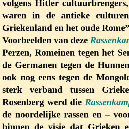
volgens Hitler cultuurbrengers,
waren in de antieke culturen 
Griekenland en het oude Rome
Voorbeelden van deze
Rassenka
Perzen, Romeinen tegen het Se
de Germanen tegen de Hunnen.
ook nog eens tegen de Mongo
sterk verband tussen Grie
Rosenberg werd die
Rassenkam
de noordelijke rassen en – voo
binnen de visie dat Grieken 