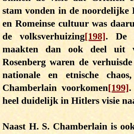
stam vonden in de noordelijke
en Romeinse cultuur was daaruit
de volksverhuizing
[198]
. De 
maakten dan ook deel uit v
Rosenberg waren de verhuisde
nationale en etnische chao
Chamberlain voorkomen
[199]
.
heel duidelijk in Hitlers visie na
Naast H. S. Chamberlain is oo