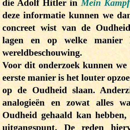
die Adolf Hitler in
Mein Kamp
deze informatie kunnen we dan
concreet wist van de Oudheid,
lagen en op welke manier h
wereldbeschouwing.
Voor dit onderzoek kunnen we 
eerste manier is het louter opzo
op de Oudheid slaan. Ander
analogieën en zowat alles wa
Oudheid gehaald kan hebben, 
uitgangspunt. De reden hie