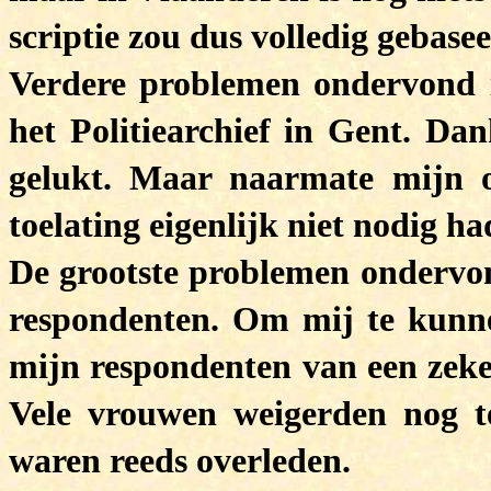
scriptie zou dus volledig gebas
Verdere problemen ondervond ik
het Politiearchief in Gent. Dan
gelukt. Maar naarmate mijn o
toelating eigenlijk niet nodig ha
De grootste problemen ondervon
respondenten. Om mij te kunn
mijn respondenten van een zekere
Vele vrouwen weigerden nog t
waren reeds overleden.