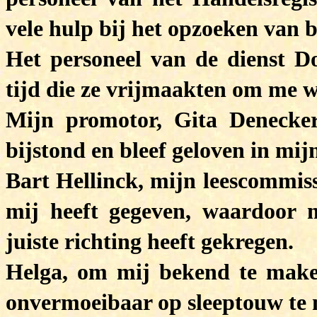
vele hulp bij het opzoeken van b
Het personeel van de dienst D
tijd die ze vrijmaakten om me w
Mijn promotor, Gita Denecke
bijstond en bleef geloven in mij
Bart Hellinck, mijn leescommiss
mij heeft gegeven, waardoor 
juiste richting heeft gekregen.
Helga, om mij bekend te make
onvermoeibaar op sleeptouw te