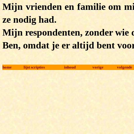
Mijn vrienden en familie om mij 
ze nodig had.
Mijn respondenten, zonder wie d
Ben, omdat je er altijd bent voo
home
lijst scripties
inhoud
vorige
volgende