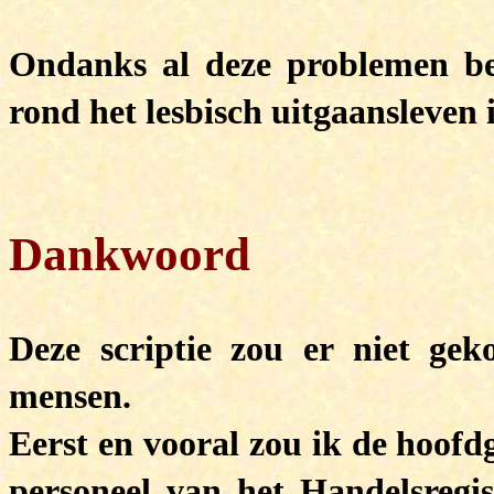
Ondanks al deze problemen ben
rond het lesbisch uitgaansleven 
Dankwoord
Deze scriptie zou er niet ge
mensen.
Eerst en vooral zou ik de hoofd
personeel van het Handelsregi