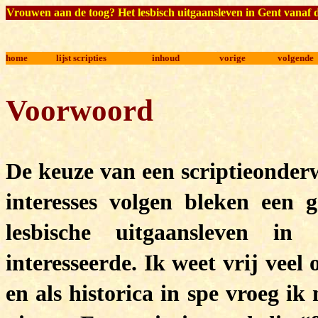
Vrouwen aan de toog?
Het lesbisch uitgaansleven in Gent vanaf 
home
lijst scripties
inhoud
vorige
volgende
Voorwoord
De keuze van een scriptieonderw
interesses volgen bleken een 
lesbische uitgaansleven 
interesseerde. Ik weet vrij veel
en als historica in spe vroeg ik