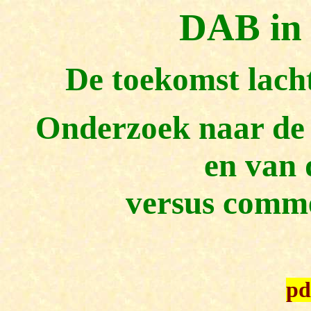
DAB in
De toekomst lacht
Onderzoek naar de 
en
van 
versus comme
pd